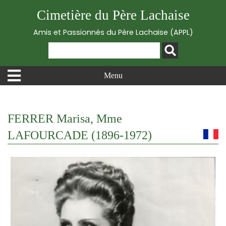
Cimetière du Père Lachaise
Amis et Passionnés du Père Lachaise (APPL)
Menu
FERRER Marisa, Mme
LAFOURCADE (1896-1972)