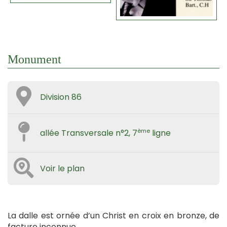
Monument
Division 86
ème
allée Transversale n°2, 7
ligne
Voir le plan
La dalle est ornée d’un Christ en croix en bronze, de
facture inconnue.