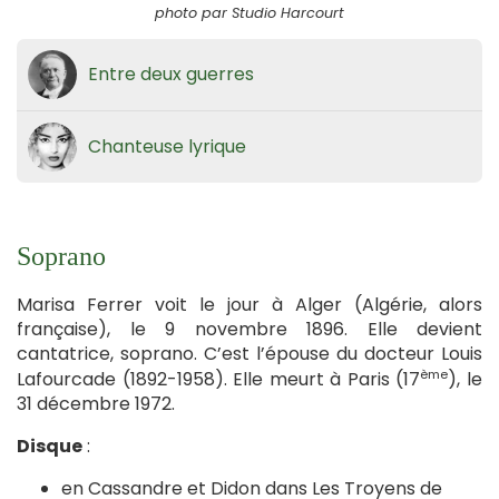
photo par Studio Harcourt
Entre deux guerres
Chanteuse lyrique
Soprano
Marisa Ferrer voit le jour à Alger (Algérie, alors
française), le 9 novembre 1896. Elle devient
cantatrice, soprano. C’est l’épouse du docteur Louis
ème
Lafourcade (1892-1958). Elle meurt à Paris (17
), le
31 décembre 1972.
Disque
:
en Cassandre et Didon dans Les Troyens de