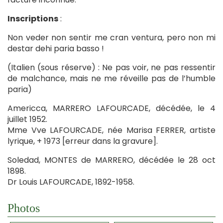
Inscriptions
:
Non veder non sentir me cran ventura, pero non mi
destar dehi paria basso !
(Italien (sous réserve) : Ne pas voir, ne pas ressentir
de malchance, mais ne me réveille pas de l’humble
paria)
Americca, MARRERO LAFOURCADE, décédée, le 4
juillet 1952.
Mme Vve LAFOURCADE, née Marisa FERRER, artiste
lyrique, + 1973 [erreur dans la gravure].
Soledad, MONTES de MARRERO, décédée le 28 oct
1898.
Dr Louis LAFOURCADE, 1892-1958.
Photos