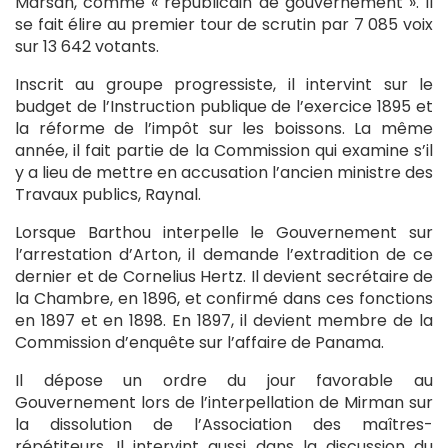
Marsan, comme « républicain de gouvernement ». Il
se fait élire au premier tour de scrutin par 7 085 voix
sur 13 642 votants.
Inscrit au groupe progressiste, il intervint sur le
budget de l’Instruction publique de l’exercice 1895 et
la réforme de l’impôt sur les boissons. La même
année, il fait partie de la Commission qui examine s’il
y a lieu de mettre en accusation l’ancien ministre des
Travaux publics, Raynal.
Lorsque Barthou interpelle le Gouvernement sur
l’arrestation d’Arton, il demande l’extradition de ce
dernier et de Cornelius Hertz. Il devient secrétaire de
la Chambre, en 1896, et confirmé dans ces fonctions
en 1897 et en 1898. En 1897, il devient membre de la
Commission d’enquête sur l’affaire de Panama.
Il dépose un ordre du jour favorable au
Gouvernement lors de l’interpellation de Mirman sur
la dissolution de l’Association des maîtres-
répétiteurs. Il intervint aussi dans la discussion du