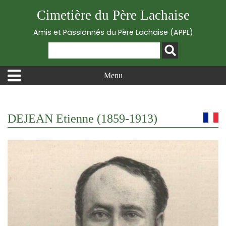
Cimetière du Père Lachaise
Amis et Passionnés du Père Lachaise (APPL)
Menu
DEJEAN Etienne (1859-1913)