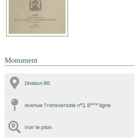
Monument
Division 86
ème
avenue Transversale n°2, 8
ligne
Voir le plan