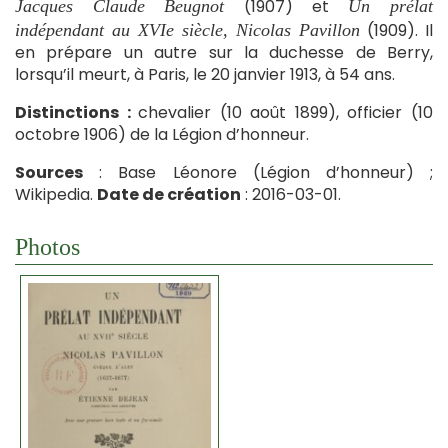
(1907) et
Jacques Claude Beugnot
Un prélat
(1909). Il
indépendant au XVIe siècle, Nicolas Pavillon
en prépare un autre sur la duchesse de Berry,
lorsqu’il meurt, à Paris, le 20 janvier 1913, à 54 ans.
Distinctions :
chevalier (10 août 1899), officier (10
octobre 1906) de la Légion d’honneur.
Sources
: Base Léonore (Légion d’honneur) ;
Wikipedia.
Date de création
: 2016-03-01.
Photos