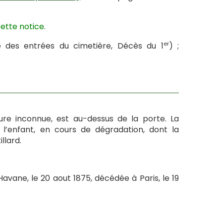
ette notice.
er
e des entrées du cimetière, Décès du 1
) ;
re inconnue, est au-dessus de la porte. La
 l’enfant, en cours de dégradation, dont la
llard.
vane, le 20 aout 1875, décédée à Paris, le 19