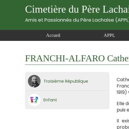
Cimetière du Père Lacha
Amis et Passionnés du Père Lachaise (APPL
Accueil
APPL
FRANCHI-ALFARO Catheri
Cathe
Troisième République
Franc
1919)
Enfant
Elle 
puis e
Il e
prob