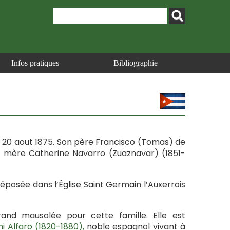
Infos pratiques
Bibliographie
le 20 aout 1875. Son père Francisco (Tomas) de
sa mère Catherine Navarro (Zuaznavar) (1851-
déposée dans l’Église Saint Germain l’Auxerrois
rand mausolée pour cette famille. Elle est
i Alfaro (1820-1880),
noble espagnol vivant à