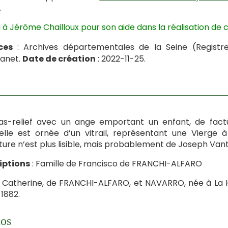
.
 à Jérôme Chailloux pour son aide dans la réalisation de c
ces
: Archives départementales de la Seine (Registr
anet.
Date de création
: 2022-11-25.
s-relief avec un ange emportant un enfant, de factu
lle est ornée d’un vitrail, représentant une Vierge à
ture n’est plus lisible, mais probablement de Joseph Vanti
iptions
: Famille de Francisco de FRANCHI-ALFARO
 Catherine, de FRANCHI-ALFARO, et NAVARRO, née à La Ha
1882.
os