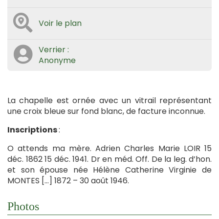
Voir le plan
Verrier :
Anonyme
La chapelle est ornée avec un vitrail représentant
une croix bleue sur fond blanc, de facture inconnue.
Inscriptions
:
O attends ma mère. Adrien Charles Marie LOIR 15
déc. 1862 15 déc. 1941. Dr en méd. Off. De la leg. d’hon.
et son épouse née Hélène Catherine Virginie de
MONTES […] 1872 – 30 août 1946.
Photos