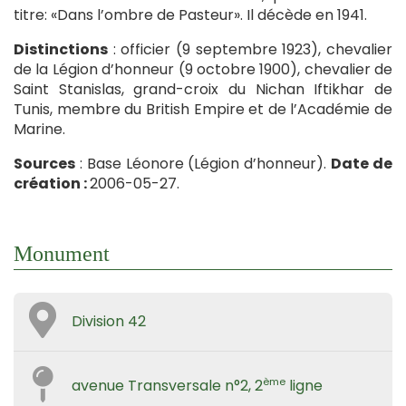
titre: «Dans l’ombre de Pasteur». Il décède en 1941.
Distinctions
: officier (9 septembre 1923), chevalier
de la Légion d’honneur (9 octobre 1900), chevalier de
Saint Stanislas, grand-croix du Nichan Iftikhar de
Tunis, membre du British Empire et de l’Académie de
Marine.
Sources
: Base Léonore (Légion d’honneur).
Date de
création :
2006-05-27.
Monument
Division 42
ème
avenue Transversale n°2, 2
ligne