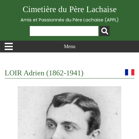
Cimetière du Père Lachaise
Amis et Passionnés du Père Lachaise (APPL)
Menu
LOIR Adrien (1862-1941)