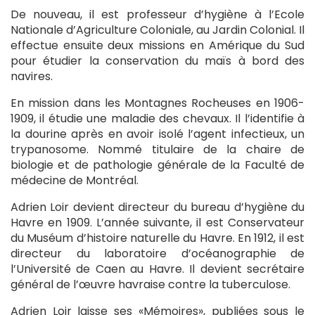
De nouveau, il est professeur d’hygiène à l’Ecole
Nationale d’Agriculture Coloniale, au Jardin Colonial. Il
effectue ensuite deux missions en Amérique du Sud
pour étudier la conservation du maïs à bord des
navires.
En mission dans les Montagnes Rocheuses en 1906-
1909, il étudie une maladie des chevaux. Il l’identifie à
la dourine après en avoir isolé l’agent infectieux, un
trypanosome. Nommé titulaire de la chaire de
biologie et de pathologie générale de la Faculté de
médecine de Montréal.
Adrien Loir devient directeur du bureau d’hygiène du
Havre en 1909. L’année suivante, il est Conservateur
du Muséum d’histoire naturelle du Havre. En 1912, il est
directeur du laboratoire d’océanographie de
l’Université de Caen au Havre. Il devient secrétaire
général de l’œuvre havraise contre la tuberculose.
Adrien Loir laisse ses «Mémoires», publiées sous le