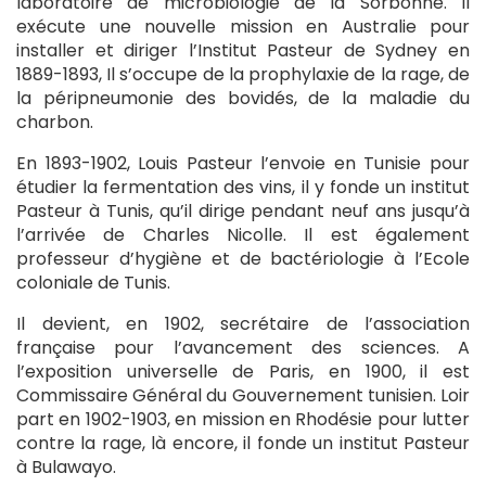
laboratoire de microbiologie de la Sorbonne. Il
exécute une nouvelle mission en Australie pour
installer et diriger l’Institut Pasteur de Sydney en
1889-1893, Il s’occupe de la prophylaxie de la rage, de
la péripneumonie des bovidés, de la maladie du
charbon.
En 1893-1902, Louis Pasteur l’envoie en Tunisie pour
étudier la fermentation des vins, il y fonde un institut
Pasteur à Tunis, qu’il dirige pendant neuf ans jusqu’à
l’arrivée de Charles Nicolle. Il est également
professeur d’hygiène et de bactériologie à l’Ecole
coloniale de Tunis.
Il devient, en 1902, secrétaire de l’association
française pour l’avancement des sciences. A
l’exposition universelle de Paris, en 1900, il est
Commissaire Général du Gouvernement tunisien. Loir
part en 1902-1903, en mission en Rhodésie pour lutter
contre la rage, là encore, il fonde un institut Pasteur
à Bulawayo.