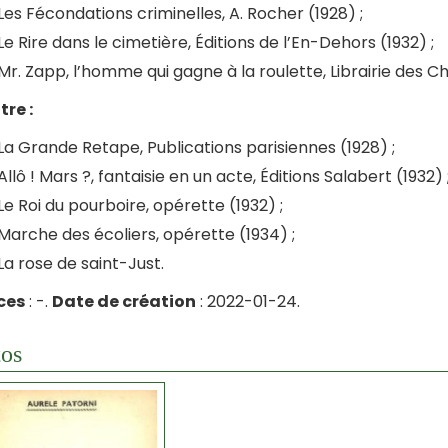
Les Fécondations criminelles, A. Rocher (1928) ;
Le Rire dans le cimetière, Éditions de l’En-Dehors (1932) ;
Mr. Zapp, l’homme qui gagne à la roulette, Librairie des Ch
re :
La Grande Retape, Publications parisiennes (1928) ;
Allô ! Mars ?, fantaisie en un acte, Éditions Salabert (1932) 
Le Roi du pourboire, opérette (1932) ;
Marche des écoliers, opérette (1934) ;
La rose de saint-Just.
ces
: -.
Date de création
: 2022-01-24.
os