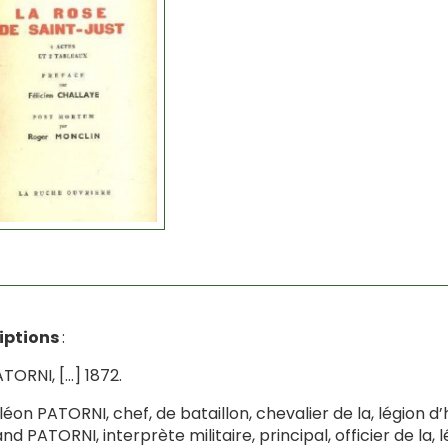
riptions
:
ATORNI, […] 1872.
éon PATORNI, chef, de bataillon, chevalier de la, légion d
nd PATORNI, interprète militaire, principal, officier de la, 