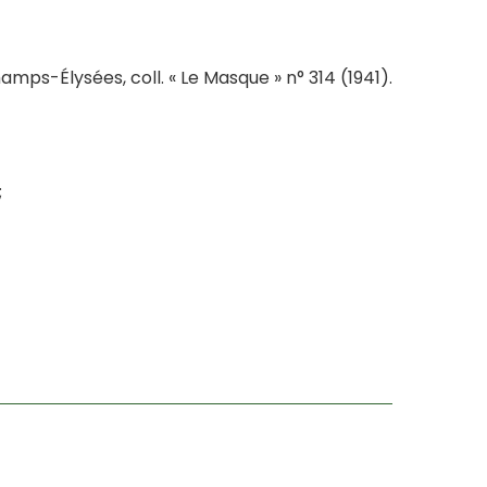
amps-Élysées, coll. « Le Masque » n° 314 (1941).
;