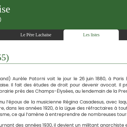
ise
)
Le Père Lachaise
Les listes
55)
and) Aurèle Patorni voit le jour le 26 juin 1880, à Paris (
aise. Il fait des études de droit pour devenir avocat. Il 
ibrairie près des Champs-Élysées, au lendemain de la Pr
u l’époux de la musicienne Régina Casadesus, avec laquel
e, dans les années 1920, à la Ligue des réfractaires à to
isme, ce qui l’amène à entreprendre de nombreuses tou
urnant des années 1930, il devient un militant anarchiste et