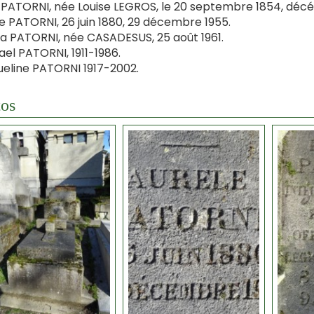
ATORNI, née Louise LEGROS, le 20 septembre 1854, décédée
e PATORNI, 26 juin 1880, 29 décembre 1955.
a PATORNI, née CASADESUS, 25 août 1961.
el PATORNI, 1911-1986.
eline PATORNI 1917-2002.
os