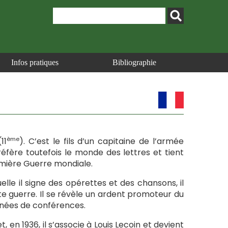
Infos pratiques
Bibliographie
ème
11
). C’est le fils d’un capitaine de l’armée
préfère toutefois le monde des lettres et tient
emière Guerre mondiale.
le il signe des opérettes et des chansons, il
ute guerre. Il se révèle un ardent promoteur du
rnées de conférences.
, en 1936, il s’associe à Louis Lecoin et devient