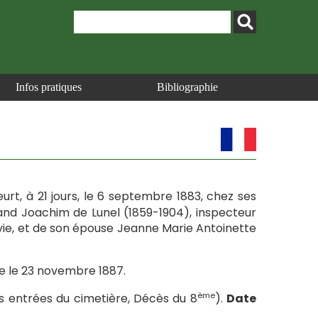
Infos pratiques
Bibliographie
urt, à 21 jours, le 6 septembre 1883, chez ses
rmand Joachim de Lunel (1859-1904), inspecteur
ie, et de son épouse Jeanne Marie Antoinette
le le 23 novembre 1887.
ème
s entrées du cimetière, Décès du 8
).
Date