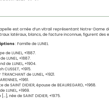
apelle est ornée d’un vitrail représentant Notre-Dame des
itraux latéraux, blancs, de facture inconnue, figurent des e
iptions
: Famille de LUNEL
ppe de LUNEL, +1887.
de LUNEL, +1887.
d de LUNEL, +1904.
h CUSSET, +1915.
 TRANCHANT de LUNEL, +1921.
ARENNES, +1961.
e de SAINT DIDIER, épouse de BEAUREGARD, +1968.
de LUNEL, +1969.
e […], née de SAINT DIDIER, +1975.