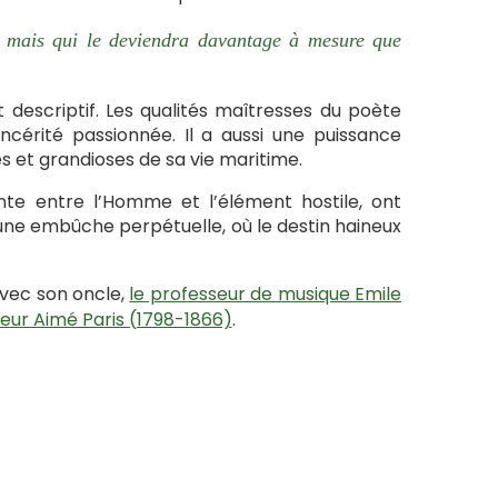
, mais qui le deviendra davantage à mesure que
descriptif. Les qualités maîtresses du poète
incérité passionnée. Il a aussi une puissance
es et grandioses de sa vie maritime.
nte entre l’Homme et l’élément hostile, ont
 une embûche perpétuelle, où le destin haineux
 avec son oncle,
le professeur de musique Emile
teur Aimé Paris (1798-1866)
.