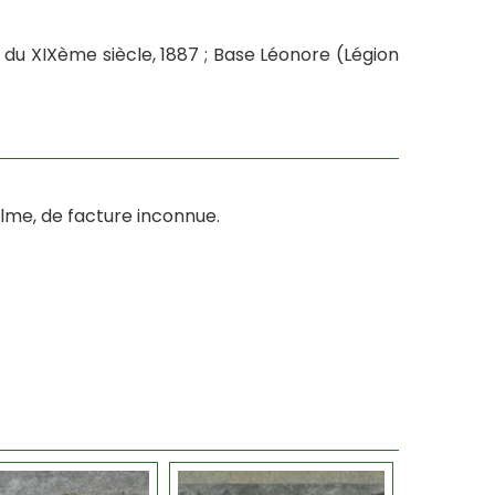
du XIXème siècle, 1887 ; Base Léonore (Légion
lme, de facture inconnue.