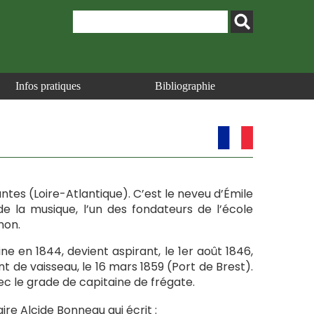
Infos pratiques
Bibliographie
antes (Loire-Atlantique). C’est le neveu d’Émile
 la musique, l’un des fondateurs de l’école
mon.
ne en 1844, devient aspirant, le 1er août 1846,
nt de vaisseau, le 16 mars 1859 (Port de Brest).
avec le grade de capitaine de frégate.
ire Alcide Bonneau qui écrit :