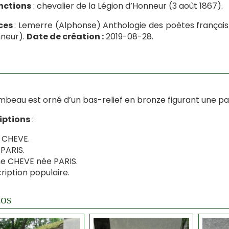
nctions
: chevalier de la Légion d’Honneur (3 août 1867).
ces
: Lemerre (Alphonse) Anthologie des poètes français 
neur).
Date de création :
2019-08-28.
mbeau est orné d’un bas-relief en bronze figurant une pa
iptions
:
 CHEVE.
PARIS.
e CHEVE née PARIS.
ription populaire.
os