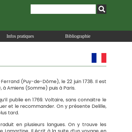
Infos pratiques
Bibliographie
-Ferrand (Puy-de-Dôme), le 22 juin 1738. Il est
), à Amiens (Somme) puis à Paris.
u’il publie en 1769. Voltaire, sans connaitre le
louer et le recommander. On y présente Delille,
lus tard.
traduit en plusieurs langues. On y trouve les
e Lamartine. Il écrit à la suite d’un voyage en