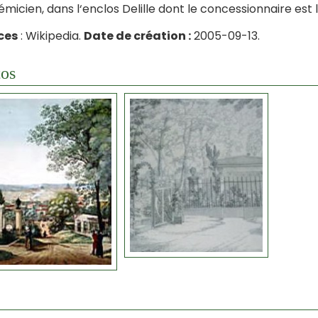
micien, dans l‘enclos Delille dont le concessionnaire est
ces
: Wikipedia.
Date de création :
2005-09-13.
os