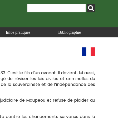
Infos pratiques
Bibliographie
 C’est le fils d’un avocat. Il devient, lui aussi,
é de réviser les lois civiles et criminelles du
 de la souveraineté et de l’indépendance des
 judiciaire de Maupeou et refuse de plaider au
este contre les changements survenus dans la