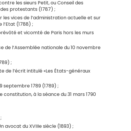
ontre les sieurs Petit, ou Conseil des
 des protestants (1787) ;
 les vices de l’administration actuelle et sur
l’Etat (1788) ;
prévôté et vicomté de Paris hors les murs
ance de l’Assemblée nationale du 10 novembre
789) ;
 de l’écrit intitulé «Les États-généraux
29 septembre 1789 (1789) ;
 constitution, à la séance du 31 mars 1790
;
 avocat du XVIIIe siècle (1893) ;