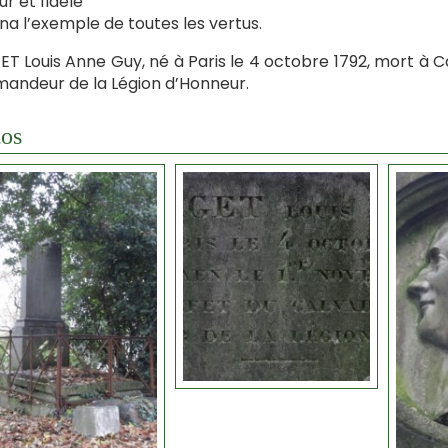
ur et fidèle
nna l’exemple de toutes les vertus.
T Louis Anne Guy, né à Paris le 4 octobre 1792, mort à C
ndeur de la Légion d’Honneur.
os