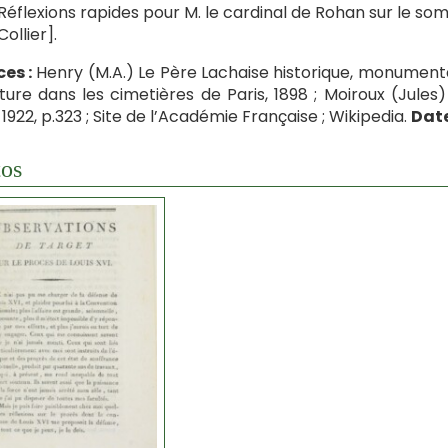
Réflexions rapides pour M. le cardinal de Rohan sur le so
Collier].
es :
Henry (M.A.) Le Père Lachaise historique, monumental 
ture dans les cimetières de Paris, 1898 ; Moiroux (Jules)
, 1922, p.323 ; Site de l’Académie Française ; Wikipedia.
Date
os