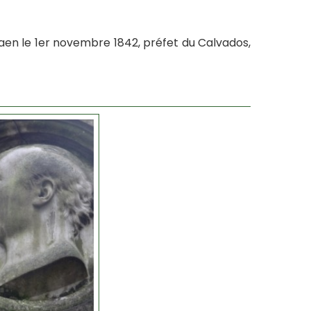
aen le 1er novembre 1842, préfet du Calvados,