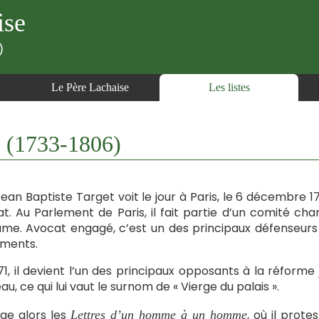
ise
)
Le Père Lachaise
Les listes
 (1733-1806)
ean Baptiste Target voit le jour à Paris, le 6 décembre 1733.
t. Au Parlement de Paris, il fait partie d’un comité charg
me. Avocat engagé, c’est un des principaux défenseurs
ements.
71, il devient l’un des principaux opposants à la réforme
au, ce qui lui vaut le surnom de « Vierge du palais ».
dige alors les
, où il prot
Lettres d’un homme à un homme