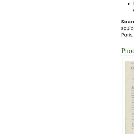
Sourc
sculp
Paris
Phot