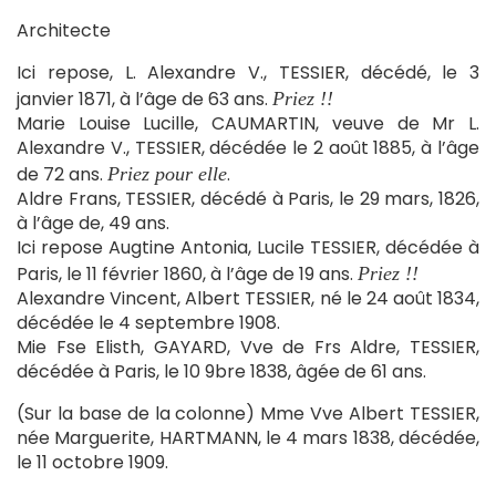
Architecte
Ici repose, L. Alexandre V., TESSIER, décédé, le 3
janvier 1871, à l’âge de 63 ans.
Priez !!
Marie Louise Lucille, CAUMARTIN, veuve de Mr L.
Alexandre V., TESSIER, décédée le 2 août 1885, à l’âge
de 72 ans.
.
Priez pour elle
Aldre Frans, TESSIER, décédé à Paris, le 29 mars, 1826,
à l’âge de, 49 ans.
Ici repose Augtine Antonia, Lucile TESSIER, décédée à
Paris, le 11 février 1860, à l’âge de 19 ans.
Priez !!
Alexandre Vincent, Albert TESSIER, né le 24 août 1834,
décédée le 4 septembre 1908.
Mie Fse Elisth, GAYARD, Vve de Frs Aldre, TESSIER,
décédée à Paris, le 10 9bre 1838, âgée de 61 ans.
(Sur la base de la colonne) Mme Vve Albert TESSIER,
née Marguerite, HARTMANN, le 4 mars 1838, décédée,
le 11 octobre 1909.