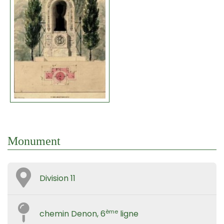
Monument
Division 11
ème
chemin Denon, 6
ligne