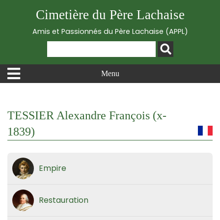
Cimetière du Père Lachaise
Amis et Passionnés du Père Lachaise (APPL)
Menu
TESSIER Alexandre François (x-
1839)
Empire
Restauration