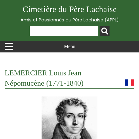
Cimetière du Père Lachaise
Amis et Passionnés du Père Lachaise (APPL)
Menu
LEMERCIER Louis Jean
Népomucène (1771-1840)