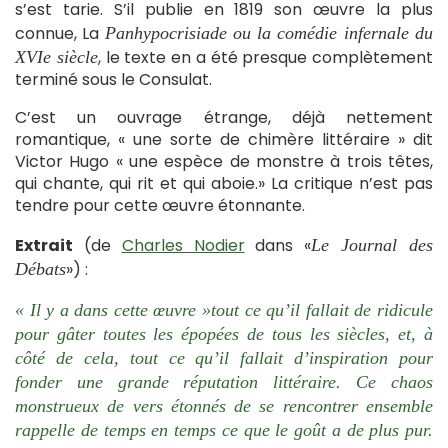
s’est tarie. S’il publie en 1819 son œuvre la plus
connue, La
Panhypocrisiade ou la comédie infernale du
, le texte en a été presque complètement
XVIe siècle
terminé sous le Consulat.
C’est un ouvrage étrange, déjà nettement
romantique, « une sorte de chimère littéraire » dit
Victor Hugo « une espèce de monstre à trois têtes,
qui chante, qui rit et qui aboie.» La critique n’est pas
tendre pour cette œuvre étonnante.
Extrait
(de
Charles Nodier
dans «
Le Journal des
») :
Débats
« Il y a dans cette œuvre »tout ce qu’il fallait de ridicule
pour gâter toutes les épopées de tous les siècles, et, à
côté de cela, tout ce qu’il fallait d’inspiration pour
fonder une grande réputation littéraire. Ce chaos
monstrueux de vers étonnés de se rencontrer ensemble
rappelle de temps en temps ce que le goût a de plus pur.