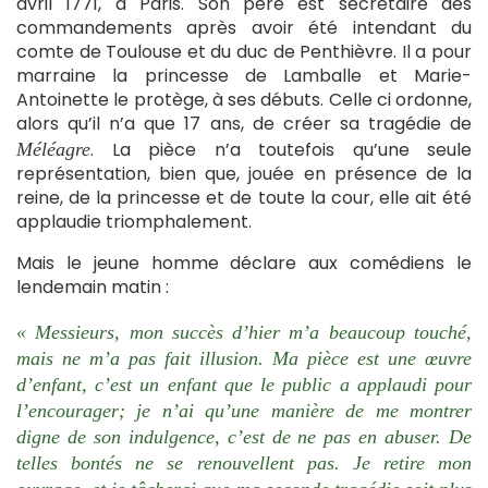
avril 1771, à Paris. Son père est secrétaire des
commandements après avoir été intendant du
comte de Toulouse et du duc de Penthièvre. Il a pour
marraine la princesse de Lamballe et Marie-
Antoinette le protège, à ses débuts. Celle ci ordonne,
alors qu’il n’a que 17 ans, de créer sa tragédie de
. La pièce n’a toutefois qu’une seule
Méléagre
représentation, bien que, jouée en présence de la
reine, de la princesse et de toute la cour, elle ait été
applaudie triomphalement.
Mais le jeune homme déclare aux comédiens le
lendemain matin :
« Messieurs, mon succès d’hier m’a beaucoup touché,
mais ne m’a pas fait illusion. Ma pièce est une œuvre
d’enfant, c’est un enfant que le public a applaudi pour
l’encourager; je n’ai qu’une manière de me montrer
digne de son indulgence, c’est de ne pas en abuser. De
telles bontés ne se renouvellent pas. Je retire mon