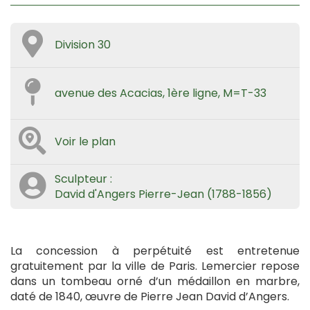
Division 30
avenue des Acacias, 1ère ligne, M=T-33
Voir le plan
Sculpteur :
David d'Angers Pierre-Jean (1788-1856)
La concession à perpétuité est entretenue
gratuitement par la ville de Paris. Lemercier repose
dans un tombeau orné d’un médaillon en marbre,
daté de 1840, œuvre de Pierre Jean David d’Angers.