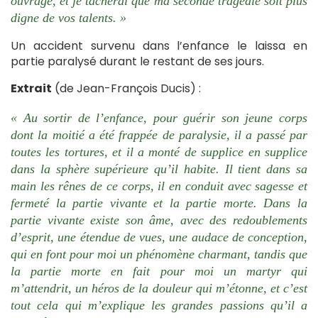
ouvrage, et je tâcherai que ma seconde tragédie soit plus
digne de vos talents. »
Un accident survenu dans l’enfance le laissa en
partie paralysé durant le restant de ses jours.
Extrait
(de Jean-François Ducis) :
« Au sortir de l’enfance, pour guérir son jeune corps
dont la moitié a été frappée de paralysie, il a passé par
toutes les tortures, et il a monté de supplice en supplice
dans la sphère supérieure qu’il habite. Il tient dans sa
main les rênes de ce corps, il en conduit avec sagesse et
fermeté la partie vivante et la partie morte. Dans la
partie vivante existe son âme, avec des redoublements
d’esprit, une étendue de vues, une audace de conception,
qui en font pour moi un phénomène charmant, tandis que
la partie morte en fait pour moi un martyr qui
m’attendrit, un héros de la douleur qui m’étonne, et c’est
tout cela qui m’explique les grandes passions qu’il a