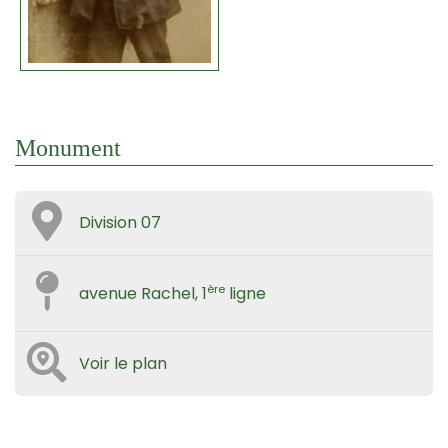
Monument
Division 07
ère
avenue Rachel, 1
ligne
Voir le plan