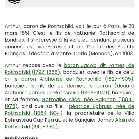
Arthur, baron de Rothschild, voit le jour à Paris, le 28
mars 1851. C’est le fils de Nathaniel Rothschild, de
Londres. Il s’intéresse à la voile et, pendant plusieurs
années, est vice-président de l’Union des Yachts
Français. Il décède à Monte-Carlo (Monaco), en 1903.
Arthur repose avec le
baron Jacob, dit James, de
Rothschild (1792-1868),
banquier, avec le fils de celui
ci, le
baron Alphonse de Rothschild (1827-1905)
,
banquier, le fils de ce dernier, le
baron Édouard
Alphonse James de Rothschild (1868-1949)
, banquier,
et sa femme,
Germaine Alice, née Halphen (1884-
1975)
, ainsi que sa fille,
Béatrice Ephrussi, née de
Rothschild (1864-1934),
la propriétaire de la Villa
Ephrussi au Cap Ferrat, et le banquier
James Alain de
Rothschild (1910-1982)
.
Publications
: