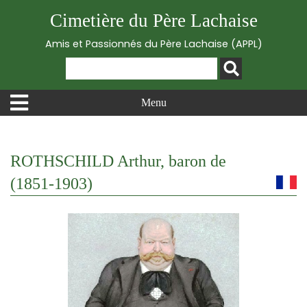
Cimetière du Père Lachaise
Amis et Passionnés du Père Lachaise (APPL)
Menu
ROTHSCHILD Arthur, baron de
(1851-1903)