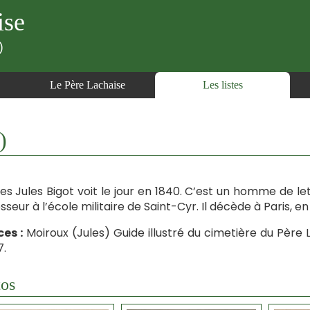
ise
)
Le Père Lachaise
Les listes
)
es Jules Bigot voit le jour en 1840. C’est un homme de le
sseur à l’école militaire de Saint-Cyr. Il décède à Paris, en
es :
Moiroux (Jules) Guide illustré du cimetière du Père L
.
os