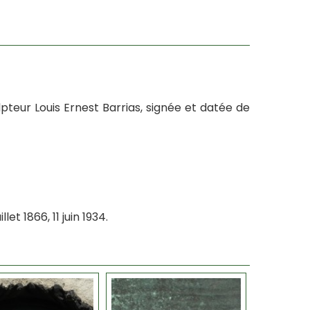
teur Louis Ernest Barrias, signée et datée de
t 1866, 11 juin 1934.