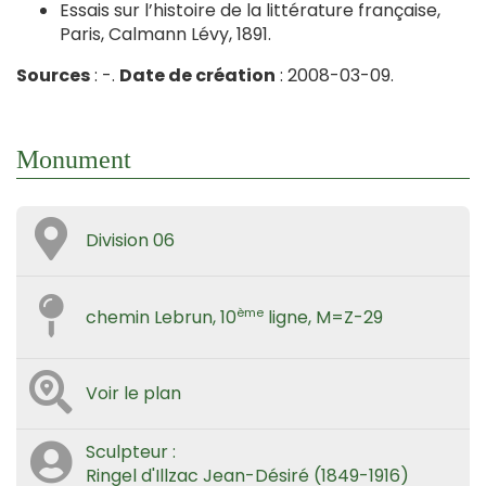
Essais sur l’histoire de la littérature française,
Paris, Calmann Lévy, 1891.
Sources
: -.
Date de création
: 2008-03-09.
Monument
Division 06
ème
chemin Lebrun, 10
ligne, M=Z-29
Voir le plan
Sculpteur :
Ringel d'Illzac Jean-Désiré (1849-1916)