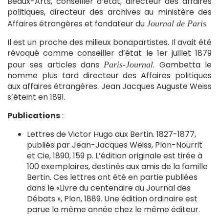
Beaux-Arts, conseiller d’état, directeur des affaires
politiques, directeur des archives au ministère des
Affaires étrangères et fondateur du
.
Journal de Paris
Il est un proche des milieux bonapartistes. Il avait été
révoqué comme conseiller d’état le 1er juillet 1879
pour ses articles dans
. Gambetta le
Paris-Journal
nomme plus tard directeur des Affaires politiques
aux affaires étrangères. Jean Jacques Auguste Weiss
s’éteint en 1891.
Publications
:
Lettres de Victor Hugo aux Bertin. 1827-1877,
publiés par Jean-Jacques Weiss, Plon-Nourrit
et Cie, 1890, 159 p. L’édition originale est tirée à
100 exemplaires, destinés aux amis de la famille
Bertin. Ces lettres ont été en partie publiées
dans le «Livre du centenaire du Journal des
Débats », Plon, 1889. Une édition ordinaire est
parue la même année chez le même éditeur.