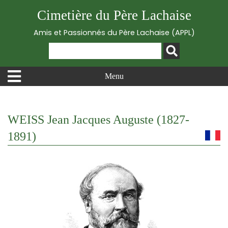
Cimetière du Père Lachaise
Amis et Passionnés du Père Lachaise (APPL)
Menu
WEISS Jean Jacques Auguste (1827-
1891)