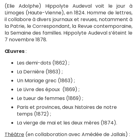
(Elie Adolphe) Hippolyte Audeval voit le jour à
Limoges (Haute-Vienne), en 1824. Homme de lettres,
il collabore à divers journaux et revues, notamment à
la Patrie, le Correspondant, la Revue contemporaine,
la Semaine des familles. Hippolyte Audeval s’éteint le
7 novembre 1878.
Œuvres
:
Les demi-dots (1862) ;
La Dernière (1863) ;
Un Mariage grec (1863) ;
Le Livre des époux (1869) ;
Le tueur de femmes (1869) ;
Paris et provinces, deux histoires de notre
temps (1872) ;
La vierge de mai et les deux mères (1874).
Théâtre
(en collaboration avec Amédée de Jallais) :