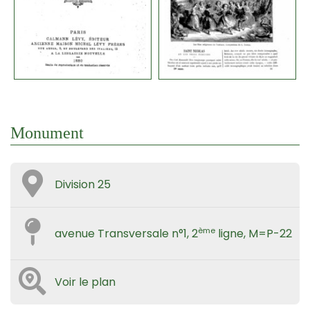
Monument
Division 25
ème
avenue Transversale n°1, 2
ligne, M=P-22
Voir le plan