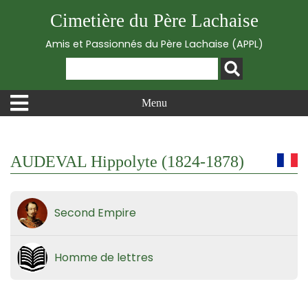
Cimetière du Père Lachaise
Amis et Passionnés du Père Lachaise (APPL)
Menu
AUDEVAL Hippolyte (1824-1878)
Second Empire
Homme de lettres