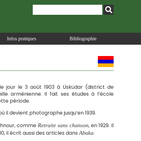
Infos pratiques
Bibliographie
e jour le 3 août 1903 à Üsküdar (district de
ille arménienne. Il fait ses études à l’école
ette période.
e, où il devient photographe jusqu’en 1939.
hahnour, comme
, en 1929. Il
Retraite sans chanson
, il écrit aussi des articles dans
.
Abaka