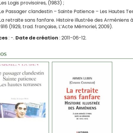
Les Logis provisoires, (1983) ;
Le Passager clandestin – Sainte Patience – Les Hautes Te
La retraite sans fanfare. Histoire illustrée des Arméniens à
1916 (1929, trad. française, L’Acte Mémoriel, 2009).
ces
: -.
Date de création
: 2011-06-12.
os