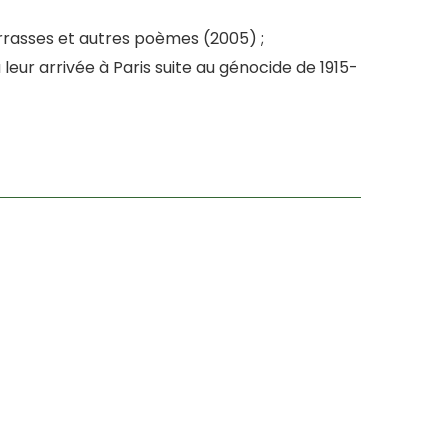
rrasses et autres poèmes (2005) ;
 leur arrivée à Paris suite au génocide de 1915-