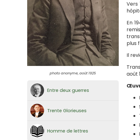
Vers 
hôpit
En 19
remis
trans
plus f
Il re
Trans
août 
photo anonyme, août 1925
Œuvr
Entre deux guerres
Trente Glorieuses
Homme de lettres