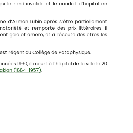
ui le rend invalide et le conduit d’hôpital en
me d’Armen Lubin après s’être partiellement
toriété et remporte des prix littéraires. Il
nt gaie et amère, et à l’écoute des êtres les
 il est régent du Collège de Pataphysique.
s 1960, il meurt à l’hôpital de la ville le 20
sakian (1884-1957)
.