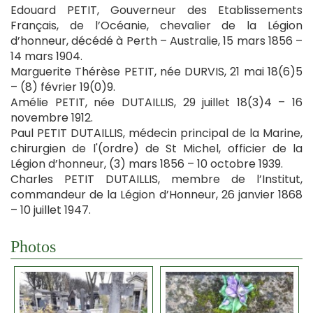
Edouard PETIT, Gouverneur des Etablissements
Français, de l’Océanie, chevalier de la Légion
d’honneur, décédé à Perth – Australie, 15 mars 1856 –
14 mars 1904.
Marguerite Thérèse PETIT, née DURVIS, 21 mai 18(6)5
– (8) février 19(0)9.
Amélie PETIT, née DUTAILLIS, 29 juillet 18(3)4 – 16
novembre 1912.
Paul PETIT DUTAILLIS, médecin principal de la Marine,
chirurgien de l'(ordre) de St Michel, officier de la
Légion d’honneur, (3) mars 1856 – 10 octobre 1939.
Charles PETIT DUTAILLIS, membre de l’Institut,
commandeur de la Légion d’Honneur, 26 janvier 1868
– 10 juillet 1947.
Photos