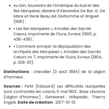
Au loin. Souvenirs de l’Amérique du Sud et des
îles Marquises, dessins d’Alexandre De Bar, G. De
Mare et René Beau, éd. Delhomme et Briguet
(1891) ;
« Les îles Marquises », Annales des Sacrés
Cœurs, Imprimerie de l’Eure, Evreux (1900, p.
438-439) ;
« Comment enrayer la dépopulation des
archipels des Marquises », Annales des Sacrés
Cœurs no 7, Imprimerie de l’Eure, Evreux (1904,
p. 209-211).
Distinctions
: chevalier (3 août 1894) de la Légion
d’honneur.
Sources :
Petit (Edouard) Les difficultés auxquelles
sont confrontés les colons, 11 mai 1903 ; Base Léonore
(Légion d’honneur) ; Geneanet ; Wikipedia ; Thierry
Engels.
Date de création
: 2017-01-01.