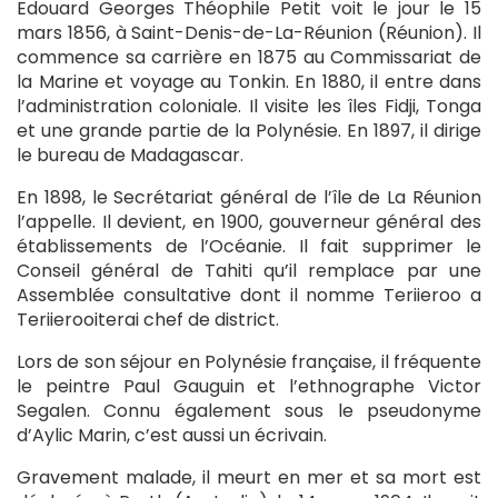
Edouard Georges Théophile Petit voit le jour le 15
mars 1856, à Saint-Denis-de-La-Réunion (Réunion). Il
commence sa carrière en 1875 au Commissariat de
la Marine et voyage au Tonkin. En 1880, il entre dans
l’administration coloniale. Il visite les îles Fidji, Tonga
et une grande partie de la Polynésie. En 1897, il dirige
le bureau de Madagascar.
En 1898, le Secrétariat général de l’île de La Réunion
l’appelle. Il devient, en 1900, gouverneur général des
établissements de l’Océanie. Il fait supprimer le
Conseil général de Tahiti qu’il remplace par une
Assemblée consultative dont il nomme Teriieroo a
Teriierooiterai chef de district.
Lors de son séjour en Polynésie française, il fréquente
le peintre Paul Gauguin et l’ethnographe Victor
Segalen. Connu également sous le pseudonyme
d’Aylic Marin, c’est aussi un écrivain.
Gravement malade, il meurt en mer et sa mort est