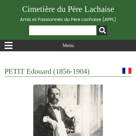
Cimetière du Père Lachaise
Amis et Passionnés du Père Lachaise (APPL)
Menu
PETIT Edouard (1856-1904)