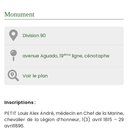
Monument
Division 90
ème
avenue Aguado, 19
ligne, cénotaphe
Voir le plan
Inscriptions :
PETIT Louis Alex André, médecin en Chef de la Marine,
chevalier de la Légion d’honneur, 1(3) avril 1815 – 29
avril1896.