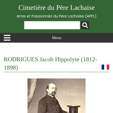
Cimetière du Père Lachaise
Amis et Passionnés du Père Lachaise (APPL)
Menu
RODRIGUES Jacob Hippolyte (1812-
1898)