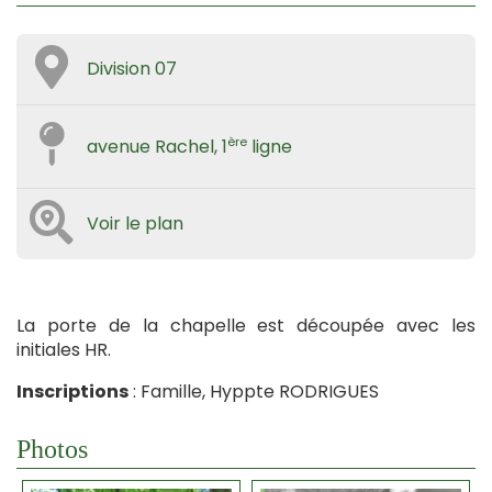
Division 07
ère
avenue Rachel, 1
ligne
Voir le plan
La porte de la chapelle est découpée avec les
initiales HR.
Inscriptions
: Famille, Hyppte RODRIGUES
Photos