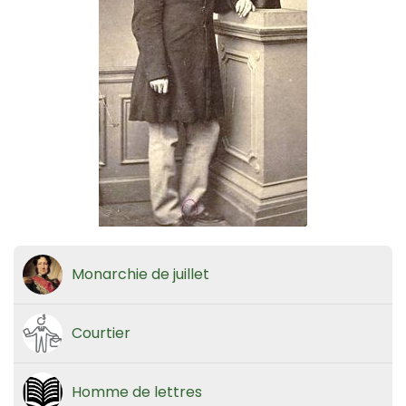
Monarchie de juillet
Courtier
Homme de lettres