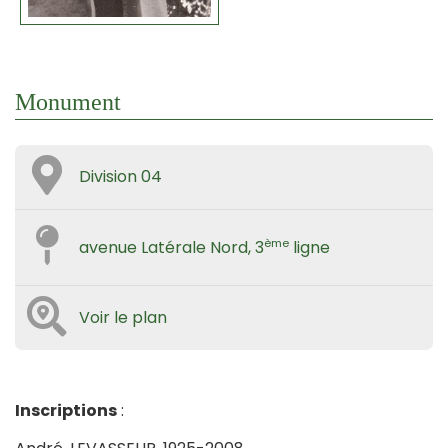
Monument
Division 04
ème
avenue Latérale Nord, 3
ligne
Voir le plan
Inscriptions
: