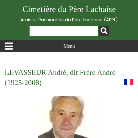
Cimetière du Père Lachaise
Amis et Passionnés du Père Lachaise (APPL)
Menu
LEVASSEUR André, dit Frère André
(1925-2008)