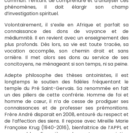
commun. Tentant de comprendre et d’analyser ces
phénomènes, il doit élargir son champ
d’investigation spirituel.
Volontairement, il s’exile en Afrique et parfait sa
connaissance des dons de voyance et de
médiumnité. Il en revient avec un enseignement des
plus profonds. Dès lors, sa vie est toute tracée, sa
vocation accomplie, son chemin droit et sans
ornière. Il met alors ses dons au service de ses
concitoyens, ne ménageant si son temps, ni sa peine.
Adepte philosophe des thèses antoinistes, il est
longtemps le soutien des fidèles fréquentant le
temple du Pré Saint-Gervais. Sa renommée en fait
un des piliers de cette confrérie. Homme de foi et
homme de cœur, il n’a de cesse de prodiguer ses
connaissances et de professer ses prémonitions.
Frère André disparait en 2008, entouré du respect et
de l’affection des siens. Il repose avec Mireille Marie
Françoise Krug (1940-2016), bienfaitrice de l’APPL et