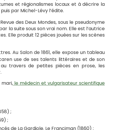
tumes et régionalismes locaux et à décrire la
puis par Michel-Lévy l’édite.
a Revue des Deux Mondes, sous le pseudonyme
par la suite sous son vrai nom. Elle est l’autrice
. Elle produit 12 pièces jouées sur les scènes
ttres. Au Salon de 1861, elle expose un tableau
caren use de ses talents littéraires et de son
au travers de petites pièces en prose, les
.
 mari,
le médecin et vulgarisateur scientifique
58) ;
9) ;
ncés de La Gardiole. Le Franciman (1860) ;