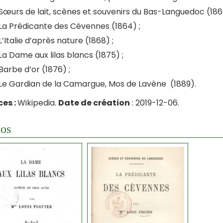
Sœurs de lait, scènes et souvenirs du Bas-Languedoc (1862
La Prédicante des Cévennes (1864) ;
L’Italie d’après nature (1868) ;
La Dame aux lilas blancs (1875) ;
Barbe d’or (1876) ;
Le Gardian de la Camargue, Mos de Lavène (1889).
es :
Wikipedia.
Date de création
: 2019-12-06.
os