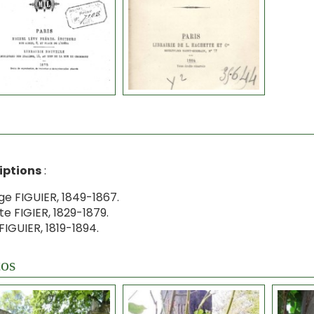
iptions
:
e FIGUIER, 1849-1867.
tte FIGIER, 1829-1879.
 FIGUIER, 1819-1894.
os