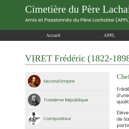
Cimetière du Père Lacha
Amis et Passionnés du Père Lachaise (APPL
Accueil
APPL
VIRET Frédéric (1822-189
Che
Second Empire
Frédé
d’une
Troisième République
quali
Élève
Compositeur
de Sa
parti