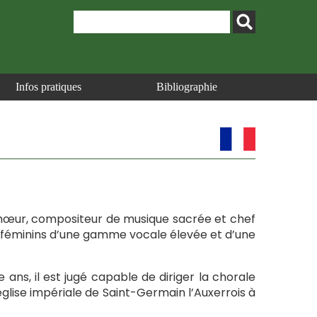
Infos pratiques
Bibliographie
 de chœur, compositeur de musique sacrée et chef
t féminins d’une gamme vocale élevée et d’une
e ans, il est jugé capable de diriger la chorale
église impériale de Saint-Germain l’Auxerrois à