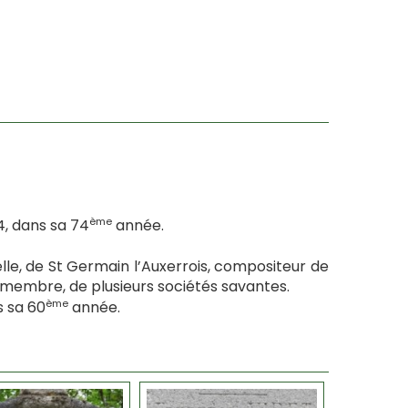
ème
, dans sa 74
année.
elle, de St Germain l’Auxerrois, compositeur de
, membre, de plusieurs sociétés savantes.
ème
s sa 60
année.