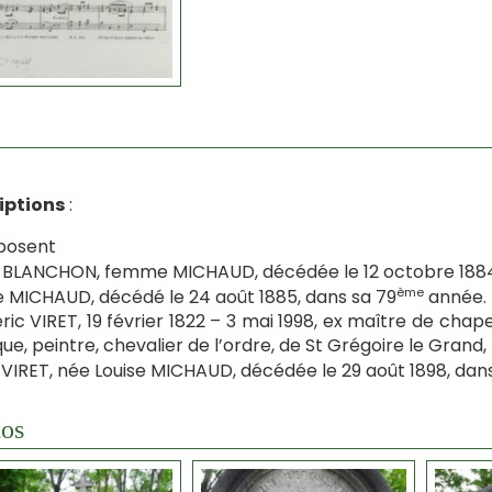
iptions
:
eposent
BLANCHON, femme MICHAUD, décédée le 12 octobre 1884
ème
e MICHAUD, décédé le 24 août 1885, dans sa 79
année.
ric VIRET, 19 février 1822 – 3 mai 1998, ex maître de chap
ue, peintre, chevalier de l’ordre, de St Grégoire le Grand
IRET, née Louise MICHAUD, décédée le 29 août 1898, dan
os