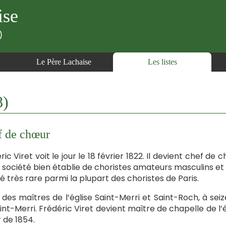
ise
)
Le Père Lachaise
Les listes
8)
f de chœur
ric Viret voit le jour le 18 février 1822. Il devient chef
 société bien établie de choristes amateurs masculins e
té très rare parmi la plupart des choristes de Paris.
 des maîtres de l’église Saint-Merri et Saint-Roch, à seiz
int-Merri. Frédéric Viret devient maître de chapelle de l’
r de 1854.