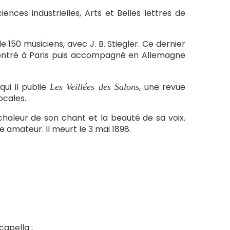
ences industrielles, Arts et Belles lettres de
150 musiciens, avec J. B. Stiegler. Ce dernier
contré à Paris puis accompagné en Allemagne
qui il publie
, une revue
Les Veillées des Salons
ocales.
 chaleur de son chant et la beauté de sa voix.
 amateur. Il meurt le 3 mai 1898.
capella ;