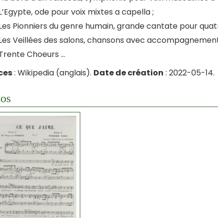
L’Egypte, ode pour voix mixtes a capella ;
Les Pionniers du genre humain, grande cantate pour quatre
Les Veillées des salons, chansons avec accompagnement 
Trente Choeurs …
ces
: Wikipedia (anglais).
Date de création
: 2022-05-14.
os