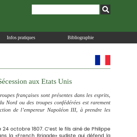
Infos pratiques
Bibliographie
Sécession aux Etats Unis
roupes françaises sont présentes dans les esprits,
 du Nord ou des troupes confédérées est rarement
iction de l’empereur Napoléon III, à prendre les
 24 octobre 1807. C’est le fils ainé de Philippe
ans la «French Brigade» sudiste qui défend la