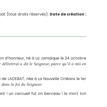
bat (tous droits réservés).
Date de création :
on d’honneur, né à La Jamaïque le 24 octobre
e délivrerai a dit le Seigneur, parce qu’il a mis en
de LADEBAT, née à La Nouvelle Orléans le 1er
 dans la foi du Seigneur.
t ! un cercueil fut on berceau ! la mort ton