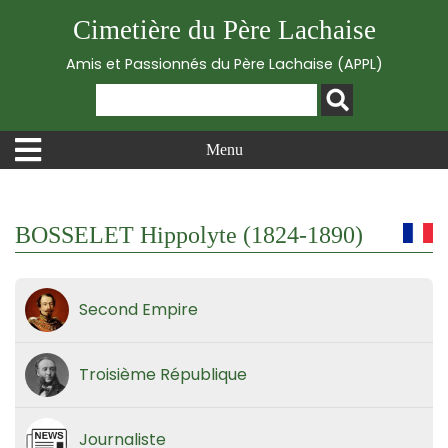
Cimetière du Père Lachaise
Amis et Passionnés du Père Lachaise (APPL)
Menu
BOSSELET Hippolyte (1824-1890)
Second Empire
Troisième République
Journaliste