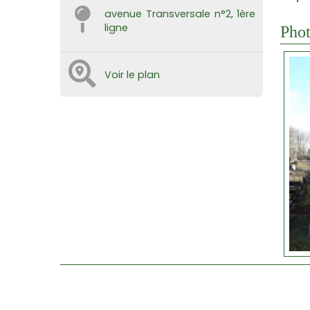
avenue Transversale n°2, 1ère
ligne
Phot
Voir le plan