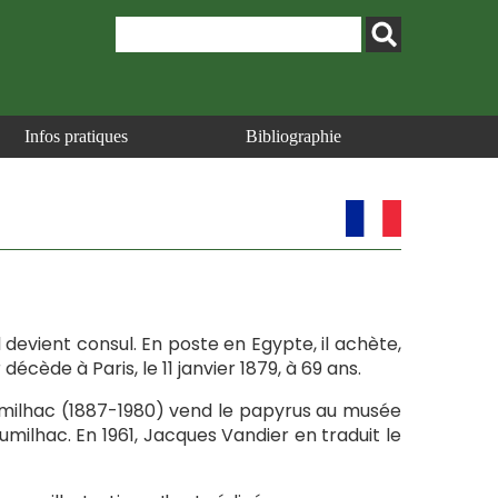
Infos pratiques
Bibliographie
 devient consul. En poste en Egypte, il achète,
ède à Paris, le 11 janvier 1879, à 69 ans.
Jumilhac (1887-1980) vend le papyrus au musée
milhac. En 1961, Jacques Vandier en traduit le