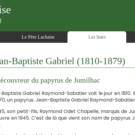
ise
)
Le Père Lachaise
Les listes
aptiste Gabriel (1810-1879)
écouvreur du papyrus de Jumilhac
Baptiste Gabriel Raymond-Sabatier voit le jour en 1810. Il
70, un papyrus. Jean-Baptiste Gabriel Raymond-Sabatier déc
45, son petit-fils, Raymond Odet Chapelle, marquis de 
uvre en 1945. C’est de là que vient son nom de papyrus Ju
.