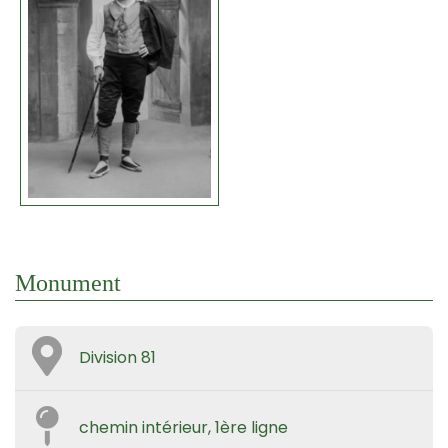
Monument
Division 81
chemin intérieur, 1ère ligne