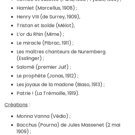
Hamlet (Marcellus, 1908) ;
Henry VIII (de Surrey, 1909),
Tristan et Isolde (Mélot),
L’or du Rhin (Mime) ;
Le miracle (Pibrac, 1911) ;
Les maîtres chanteurs de Nuremberg
(Esslinger) ;
Salomé (premier Juif) ;
Le prophète (Jonas, 1912) ;
Les joyaux de la madone (Biaso, 1913) ;
Patrie ! (La Trémoille, 1919).
Créations
:
Monna Vanna (Védio) ;
Bacchus (Pourna) de Jules Massenet (2 mai
1909) ;