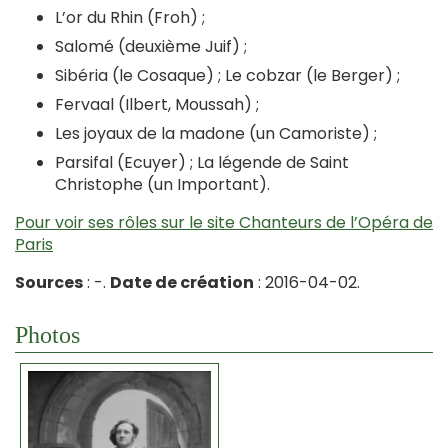
L’or du Rhin (Froh) ;
Salomé (deuxième Juif) ;
Sibéria (le Cosaque) ; Le cobzar (le Berger) ;
Fervaal (Ilbert, Moussah) ;
Les joyaux de la madone (un Camoriste) ;
Parsifal (Ecuyer) ; La légende de Saint
Christophe (un Important).
Pour voir ses rôles sur le site Chanteurs de l’Opéra de
Paris
Sources
: -.
Date de création
: 2016-04-02.
Photos