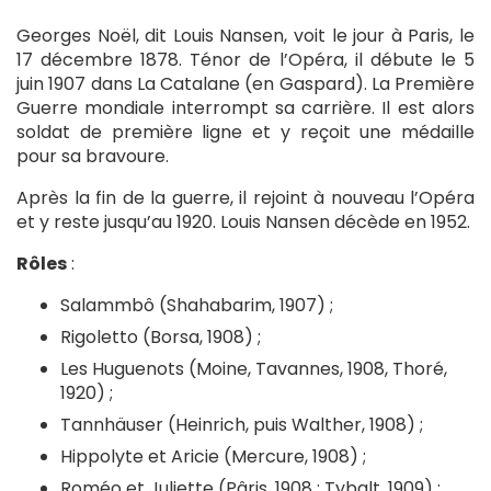
Georges Noël, dit Louis Nansen, voit le jour à Paris, le
17 décembre 1878. Ténor de l’Opéra, il débute le 5
juin 1907 dans La Catalane (en Gaspard). La Première
Guerre mondiale interrompt sa carrière. Il est alors
soldat de première ligne et y reçoit une médaille
pour sa bravoure.
Après la fin de la guerre, il rejoint à nouveau l’Opéra
et y reste jusqu’au 1920. Louis Nansen décède en 1952.
Rôles
:
Salammbô (Shahabarim, 1907) ;
Rigoletto (Borsa, 1908) ;
Les Huguenots (Moine, Tavannes, 1908, Thoré,
1920) ;
Tannhäuser (Heinrich, puis Walther, 1908) ;
Hippolyte et Aricie (Mercure, 1908) ;
Roméo et Juliette (Pâris, 1908 ; Tybalt, 1909) ;