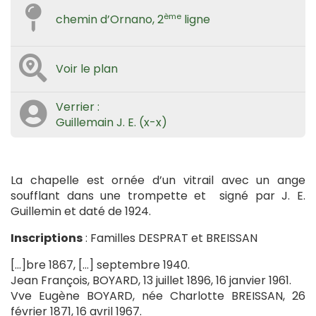
ème
chemin d’Ornano, 2
ligne
Voir le plan
Verrier :
Guillemain J. E. (x-x)
La chapelle est ornée d’un vitrail avec un ange
soufflant dans une trompette et signé par J. E.
Guillemin et daté de 1924.
Inscriptions
: Familles DESPRAT et BREISSAN
[…]bre 1867, […] septembre 1940.
Jean François, BOYARD, 13 juillet 1896, 16 janvier 1961.
Vve Eugène BOYARD, née Charlotte BREISSAN, 26
février 1871, 16 avril 1967.