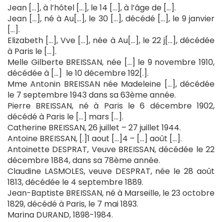
Jean […], à l’hôtel […], le 14 […], à l’âge de […].
Jean […], né à Au[…], le 30 […], décédé […], le 9 janvier
[…].
Elizabeth […], Vve […], née à Au[…], le 22 j[…], décédée
à Paris le […].
Melle Gilberte BREISSAN, née […] le 9 novembre 1910,
décédée à […] le 10 décembre 192[.].
Mme Antonin BREISSAN née Madeleine […], décédée
le 7 septembre 1943 dans sa 63ème année.
Pierre BREISSAN, né à Paris le 6 décembre 1902,
décédé à Paris le […] mars […].
Catherine BREISSAN, 26 juillet – 27 juillet 1944.
Antoine BREISSAN, [.]1 aout […]4 – […] août […].
Antoinette DESPRAT, Veuve BREISSAN, décédée le 22
décembre 1884, dans sa 78ème année.
Claudine LASMOLES, veuve DESPRAT, née le 28 août
1813, décédée le 4 septembre 1889.
Jean-Baptiste BREISSAN, né à Marseille, le 23 octobre
1829, décédé à Paris, le 7 mai 1893.
Marina DURAND, 1898-1984.