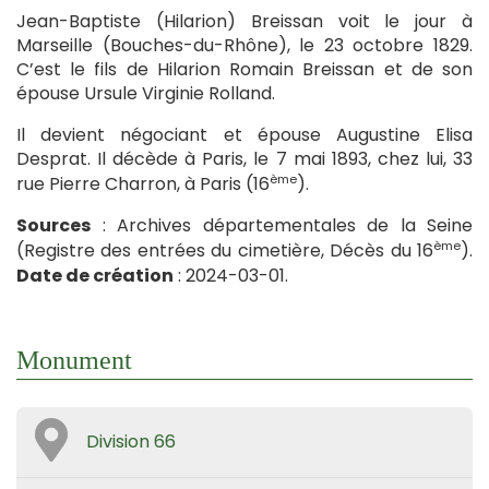
Jean-Baptiste (Hilarion) Breissan voit le jour à
Marseille (Bouches-du-Rhône), le 23 octobre 1829.
C’est le fils de Hilarion Romain Breissan et de son
épouse Ursule Virginie Rolland.
Il devient négociant et épouse Augustine Elisa
Desprat. Il décède à Paris, le 7 mai 1893, chez lui, 33
ème
rue Pierre Charron, à Paris (16
).
Sources
: Archives départementales de la Seine
ème
(Registre des entrées du cimetière, Décès du 16
).
Date de création
: 2024-03-01.
Monument
Division 66