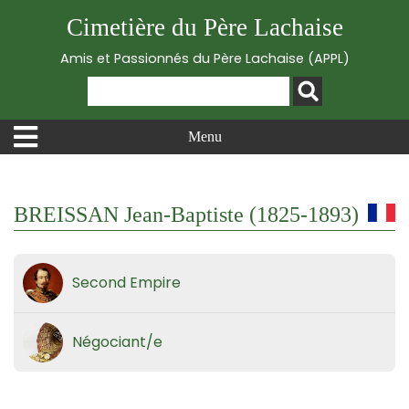
Cimetière du Père Lachaise
Amis et Passionnés du Père Lachaise (APPL)
Menu
BREISSAN Jean-Baptiste (1825-1893)
Second Empire
Négociant/e