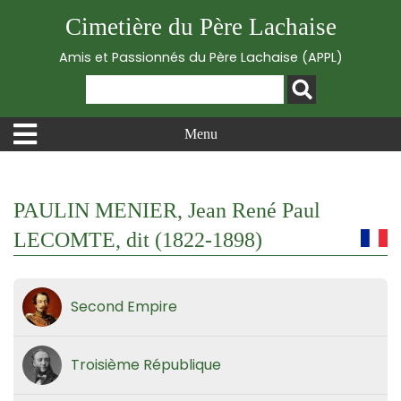
Cimetière du Père Lachaise
Amis et Passionnés du Père Lachaise (APPL)
Menu
PAULIN MENIER, Jean René Paul
LECOMTE, dit (1822-1898)
Second Empire
Troisième République