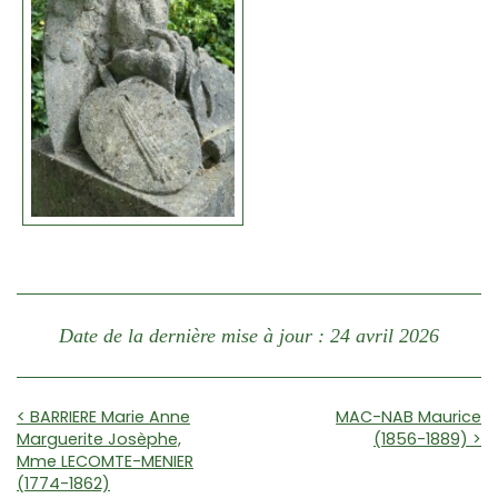
Date de la dernière mise à jour : 24 avril 2026
< BARRIERE Marie Anne
MAC-NAB Maurice
Marguerite Josèphe,
(1856-1889) >
Mme LECOMTE-MENIER
(1774-1862)