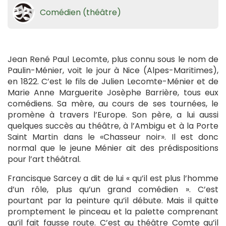
Comédien (théâtre)
Jean René Paul Lecomte, plus connu sous le nom de
Paulin-Ménier, voit le jour à Nice (Alpes-Maritimes),
en 1822. C’est le fils de Julien Lecomte-Ménier et de
Marie Anne Marguerite Josèphe Barrière, tous eux
comédiens. Sa mère, au cours de ses tournées, le
promène à travers l’Europe. Son père, a lui aussi
quelques succès au théâtre, à l’Ambigu et à la Porte
Saint Martin dans le «Chasseur noir». Il est donc
normal que le jeune Ménier ait des prédispositions
pour l’art théâtral.
Francisque Sarcey a dit de lui « qu’il est plus l’homme
d’un rôle, plus qu’un grand comédien ». C’est
pourtant par la peinture qu’il débute. Mais il quitte
promptement le pinceau et la palette comprenant
qu’il fait fausse route. C’est au théâtre Comte qu’il