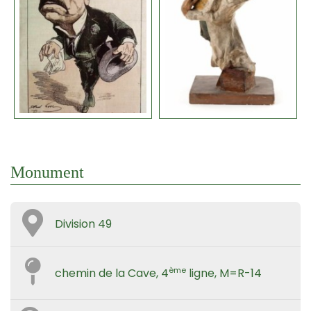
Monument
Division 49
ème
chemin de la Cave, 4
ligne, M=R-14