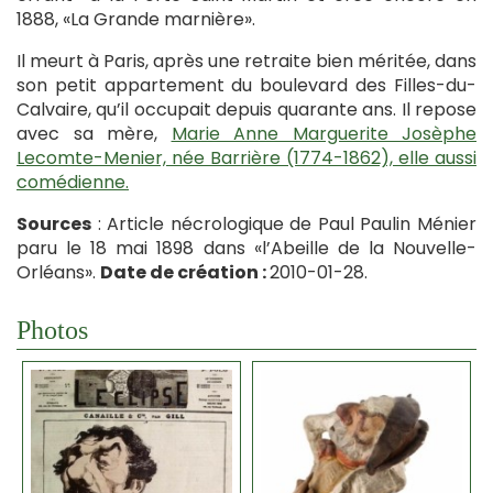
1888, «La Grande marnière».
Il meurt à Paris, après une retraite bien méritée, dans
son petit appartement du boulevard des Filles-du-
Calvaire, qu’il occupait depuis quarante ans. Il repose
avec sa mère,
Marie Anne Marguerite Josèphe
Lecomte-Menier, née Barrière (1774-1862), elle aussi
comédienne.
Sources
: Article nécrologique de Paul Paulin Ménier
paru le 18 mai 1898 dans «l’Abeille de la Nouvelle-
Orléans».
Date de création :
2010-01-28.
Photos