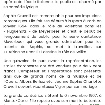
opéras de l’école Italienne. Le public est charmé par
sa comédie lyrique.
Sophie Cruvelli est remarquable pour ses impulsions
romantiques. Elle fait ses débuts à l’Opéra à Paris en
janvier 1854, dans le rôle de Valentine dans les
« Huguenots » de Meyerbeer et c’est le début de
l’engouement du public pour la jeune cantatrice.
Meyerbeer qui voue grande admiration pour les
talents de Sophie, se met à travailler, sur
« L’Africaine » car il lui destine le rôle de Selika.
Une quinzaine de jours avant la représentation, les
stalles d’orchestre ont été vendues pour deux cent
francs. L’empereur et l’impératrice sont présents,
ainsi que de grands noms de la musique et de
l’Opéra, Alboni, Berlioz etc. Jeanne Sophie Charlotte
Cruvelli devient vicomtesse Vigier par son mariage.
La grande cantatrice s’éteint le 6 novembre 1907, à
Monte-Carlo. Elle repose avec son mari, le botaniste