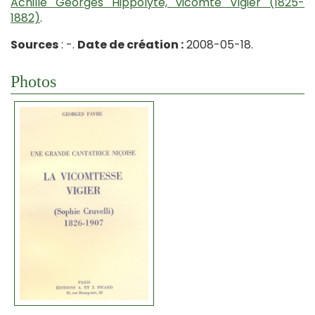
Achille Georges Hippolyte, vicomte Vigier (1825-
1882)
.
Sources
: -.
Date de création :
2008-05-18.
Photos