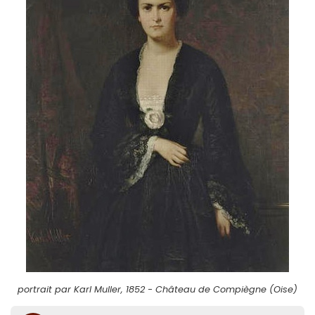
portrait par Karl Muller, 1852 - Château de Compiègne (Oise)