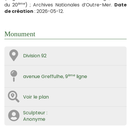
ème
du 20
) ; Archives Nationales d’Outre-Mer.
Date
de création
: 2026-05-12.
Monument
Division 92
ème
avenue Greffulhe, 9
ligne
Voir le plan
Sculpteur :
Anonyme