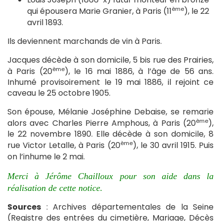
ème
qui épousera Marie Granier, à Paris (11
), le 22
avril 1893.
Ils deviennent marchands de vin à Paris.
Jacques décède à son domicile, 5 bis rue des Prairies,
ème
à Paris (20
), le 16 mai 1886, à l’âge de 56 ans.
Inhumé provisoirement le 19 mai 1886, il rejoint ce
caveau le 25 octobre 1905.
Son épouse, Mélanie Joséphine Debaise, se remarie
ème
alors avec Charles Pierre Amphous, à Paris (20
),
le 22 novembre 1890. Elle décède à son domicile, 8
ème
rue Victor Letalle, à Paris (20
), le 30 avril 1915. Puis
on l’inhume le 2 mai.
Merci à Jérôme Chailloux pour son aide dans la
réalisation de cette notice.
Sources
: Archives départementales de la Seine
(Registre des entrées du cimetière, Mariage, Décès