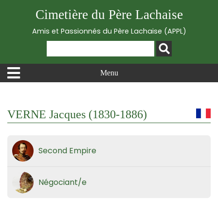
Cimetière du Père Lachaise
Amis et Passionnés du Père Lachaise (APPL)
Menu
VERNE Jacques (1830-1886)
Second Empire
Négociant/e