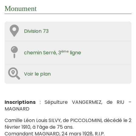
Monument
Division 73
ème
chemin Serré, 3
ligne
Voir le plan
Inscriptions
: Sépulture VANGERMEZ, de RIU –
MAGNARD
Camille Léon Louis SILVY, de PICCOLOMINI, décédé le 2
février 1910, à l’âge de 75 ans.
Comandant MAGNARD, 24 mars 1928, R.I.P.