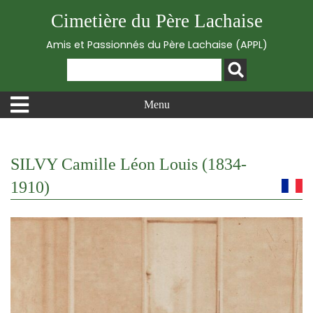
Cimetière du Père Lachaise
Amis et Passionnés du Père Lachaise (APPL)
Menu
SILVY Camille Léon Louis (1834-
1910)