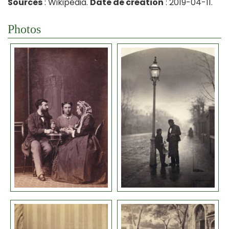
Sources
: Wikipedia.
Date de création
: 2019-04-11.
Photos