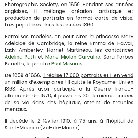
Photographic Society, en 1859. Pendant ses années
anglaises, il mélange création artistique et
production de portraits en format carte de visite,
très populaires dans les années 1860.
Parmi ses modèles, on peut citer la princesse Mary
Adelaide de Cambridge, la reine Emma de Hawaii,
Lady Amberley, Harriet Martineau, les cantatrices
Adelina Patti
et
Marie Miolan Carvalho
, Sara Forbes
Bonetta, le peintre
Paul Musurus
…
De 1859 à 1868,
il réalise 17 000 portraits et il en vend
un million d’exemplaires
! Il quitte le Royaume-Uni en
1868. Après avoir participé à la Guerre franco-
allemande de 1870, il passe les 30 dernières années
de sa vie dans des hôpitaux, atteint de troubles
mentaux.
Il décède le 2 février 1910, à 75 ans, à l’hôpital de
Saint-Maurice (Val-de-Marne).