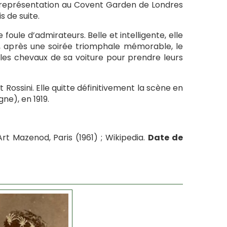
 représentation au Covent Garden de Londres
s de suite.
oule d’admirateurs. Belle et intelligente, elle
e, après une soirée triomphale mémorable, le
 les chevaux de sa voiture pour prendre leurs
Rossini. Elle quitte définitivement la scène en
ne), en 1919.
t Mazenod, Paris (1961) ; Wikipedia.
Date de