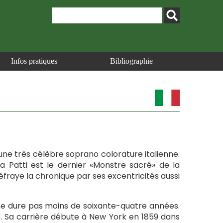
Infos pratiques
Bibliographie
une très célèbre soprano colorature italienne.
a Patti est le dernier «Monstre sacré» de la
fraye la chronique par ses excentricités aussi
i ne dure pas moins de soixante-quatre années.
re. Sa carrière débute à New York en 1859 dans