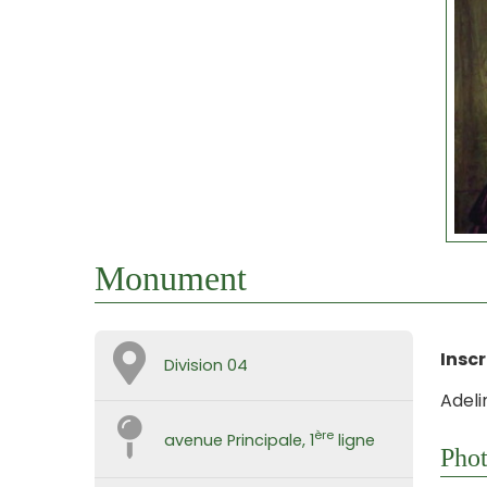
Monument
Inscr
Division 04
Adeli
ère
avenue Principale, 1
ligne
Phot