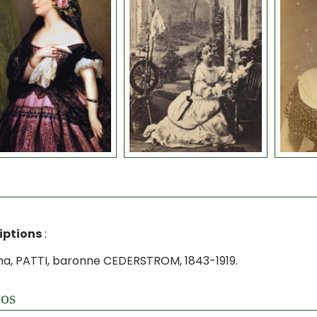
iptions
:
na, PATTI, baronne CEDERSTROM, 1843-1919.
os