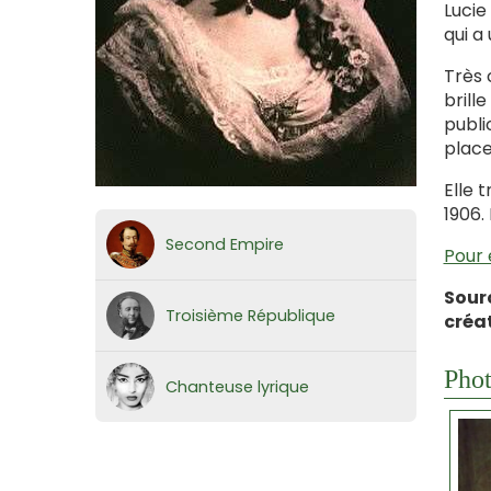
Lucie
qui a
Très 
brill
publi
place
Elle 
1906.
Second Empire
Pour 
Sour
Troisième République
créa
Phot
Chanteuse lyrique