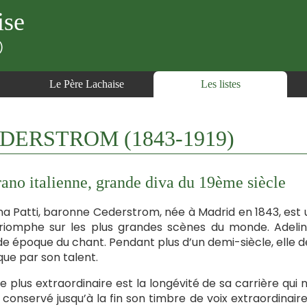
ise
)
Le Père Lachaise
Les listes
CEDERSTROM (1843-1919)
ano italienne, grande diva du 19ème siècle
na Patti, baronne Cederstrom, née à Madrid en 1843, est 
triomphe sur les plus grandes scènes du monde. Adelin
e époque du chant. Pendant plus d’un demi-siècle, elle dé
que par son talent.
le plus extraordinaire est la longévité de sa carrière qu
a conservé jusqu’à la fin son timbre de voix extraordinai