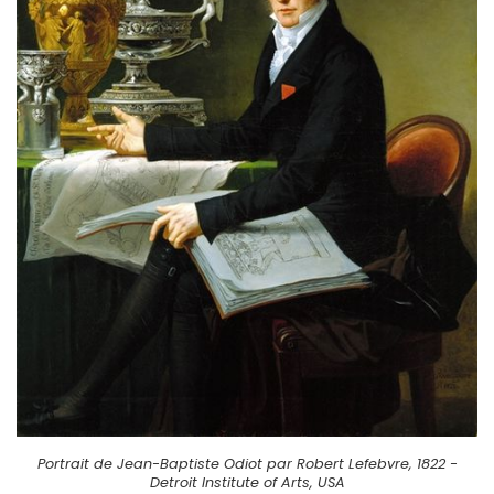
Portrait de Jean-Baptiste Odiot par Robert Lefebvre, 1822 -
Detroit Institute of Arts, USA