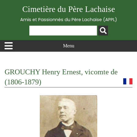
Cimetière du Père Lachaise
Amis et Passionnés du Père Lachaise (APPL)
Menu
GROUCHY Henry Ernest, vicomte de
(1806-1879)