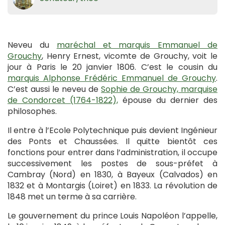
Neveu du
maréchal et marquis Emmanuel de
Grouchy
, Henry Ernest, vicomte de Grouchy, voit le
jour à Paris le 20 janvier 1806. C’est le cousin du
marquis Alphonse Frédéric Emmanuel de Grouchy
.
C’est aussi le neveu de
Sophie de Grouchy, marquise
de Condorcet (1764-1822),
épouse du dernier des
philosophes.
Il entre à l’Ecole Polytechnique puis devient Ingénieur
des Ponts et Chaussées. Il quitte bientôt ces
fonctions pour entrer dans l’administration, il occupe
successivement les postes de sous-préfet à
Cambray (Nord) en 1830, à Bayeux (Calvados) en
1832 et à Montargis (Loiret) en 1833. La révolution de
1848 met un terme à sa carrière.
Le gouvernement du prince Louis Napoléon l’appelle,