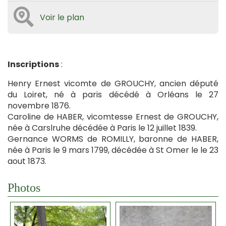
Voir le plan
Inscriptions
:
Henry Ernest vicomte de GROUCHY, ancien député
du Loiret, né à paris décédé à Orléans le 27
novembre 1876.
Caroline de HABER, vicomtesse Ernest de GROUCHY,
née à Carslruhe décédée à Paris le 12 juillet 1839.
Gernance WORMS de ROMILLY, baronne de HABER,
née à Paris le 9 mars 1799, décédée à St Omer le le 23
aout 1873.
Photos