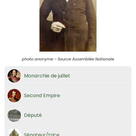
photo anonyme - Source Assemblée Nationale
Monarchie de juillet
Second Empire
Député
Sénateur/trice