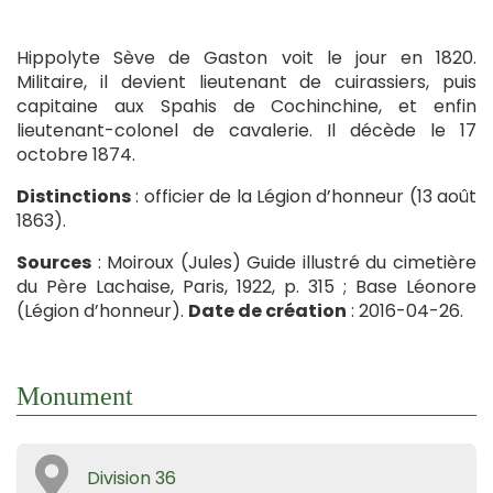
Hippolyte Sève de Gaston voit le jour en 1820.
Militaire, il devient lieutenant de cuirassiers, puis
capitaine aux Spahis de Cochinchine, et enfin
lieutenant-colonel de cavalerie. Il décède le 17
octobre 1874.
Distinctions
: officier de la Légion d’honneur (13 août
1863).
Sources
: Moiroux (Jules) Guide illustré du cimetière
du Père Lachaise, Paris, 1922, p. 315 ; Base Léonore
(Légion d’honneur).
Date de création
: 2016-04-26.
Monument
Division 36