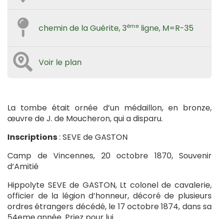
ème
chemin de la Guérite, 3
ligne, M=R-35
Voir le plan
La tombe était ornée d’un médaillon, en bronze,
œuvre de J. de Moucheron, qui a disparu.
Inscriptions
: SEVE de GASTON
Camp de Vincennes, 20 octobre 1870, Souvenir
d’Amitié
Hippolyte SEVE de GASTON, Lt colonel de cavalerie,
officier de la légion d’honneur, décoré de plusieurs
ordres étrangers décédé, le 17 octobre 1874, dans sa
54eme année. Priez pour lui.