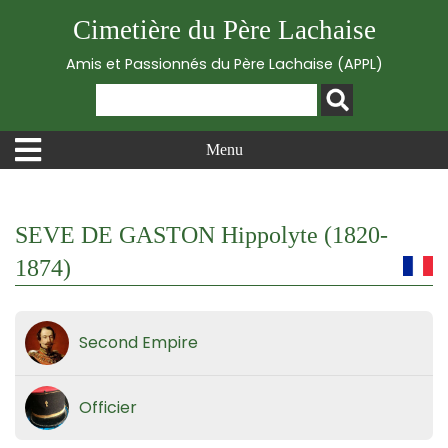
Cimetière du Père Lachaise
Amis et Passionnés du Père Lachaise (APPL)
Menu
SEVE DE GASTON Hippolyte (1820-
1874)
Second Empire
Officier