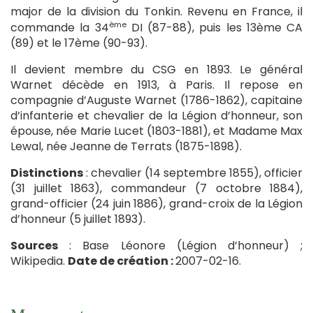
major de la division du Tonkin. Revenu en France, il
ème
commande la 34
DI (87-88), puis les 13ème CA
(89) et le 17ème (90-93).
Il devient membre du CSG en 1893. Le général
Warnet décède en 1913, à Paris. Il repose en
compagnie d’Auguste Warnet (1786-1862), capitaine
d’infanterie et chevalier de la Légion d’honneur, son
épouse, née Marie Lucet (1803-1881), et Madame Max
Lewal, née Jeanne de Terrats (1875-1898).
Distinctions
: chevalier (14 septembre 1855), officier
(31 juillet 1863), commandeur (7 octobre 1884),
grand-officier (24 juin 1886), grand-croix de la Légion
d’honneur (5 juillet 1893).
Sources
: Base Léonore (Légion d’honneur) ;
Wikipedia.
Date de création :
2007-02-16.