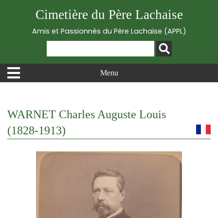
Cimetière du Père Lachaise
Amis et Passionnés du Père Lachaise (APPL)
Menu
WARNET Charles Auguste Louis
(1828-1913)