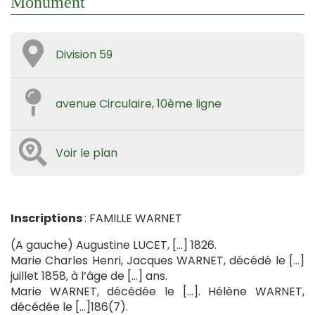
Monument
Division 59
avenue Circulaire, 10ème ligne
Voir le plan
Inscriptions
: FAMILLE WARNET
(A gauche) Augustine LUCET, […] 1826.
Marie Charles Henri, Jacques WARNET, décédé le […]
juillet 1858, à l’âge de […] ans.
Marie WARNET, décédée le […]. Hélène WARNET,
décédée le […]186(7).