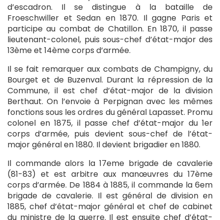
d’escadron. Il se distingue à la bataille de
Froeschwiller et Sedan en 1870. Il gagne Paris et
participe au combat de Chatillon. En 1870, il passe
lieutenant-colonel, puis sous-chef d’état-major des
13ème et 14ème corps d’armée.
Il se fait remarquer aux combats de Champigny, du
Bourget et de Buzenval. Durant la répression de la
Commune, il est chef d’état-major de la division
Berthaut. On l’envoie à Perpignan avec les mêmes
fonctions sous les ordres du général Lapasset. Promu
colonel en 1875, il passe chef d’état-major du 1er
corps d’armée, puis devient sous-chef de l’état-
major général en 1880. Il devient brigadier en 1880.
Il commande alors la 17eme brigade de cavalerie
(81-83) et est arbitre aux manœuvres du 17ème
corps d’armée. De 1884 à 1885, il commande la 6em
brigade de cavalerie. Il est général de division en
1885, chef d’état-major général et chef de cabinet
du ministre de la guerre. Il est ensuite chef d’état-