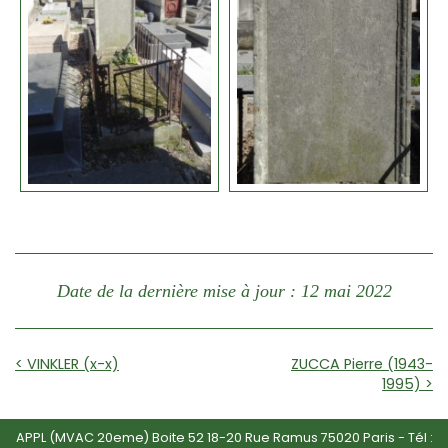
Date de la dernière mise à jour : 12 mai 2022
< VINKLER (x-x)
ZUCCA Pierre (1943-
1995) >
APPL (MVAC 20eme) Boite 52 18-20 Rue Ramus 75020 Paris - Tél :