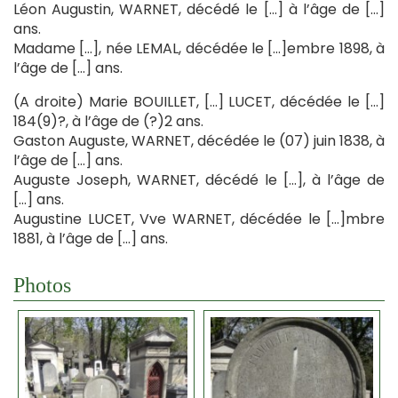
Léon Augustin, WARNET, décédé le […] à l’âge de […]
ans.
Madame […], née LEMAL, décédée le […]embre 1898, à
l’âge de […] ans.
(A droite) Marie BOUILLET, […] LUCET, décédée le […]
184(9)?, à l’âge de (?)2 ans.
Gaston Auguste, WARNET, décédée le (07) juin 1838, à
l’âge de […] ans.
Auguste Joseph, WARNET, décédé le […], à l’âge de
[…] ans.
Augustine LUCET, Vve WARNET, décédée le […]mbre
1881, à l’âge de […] ans.
Photos