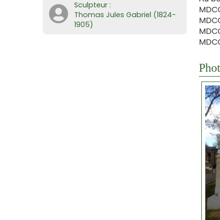
Sculpteur :
MDCCC
Thomas Jules Gabriel (1824-
MDCCC
1905)
MDCCC
MDCCC
Phot