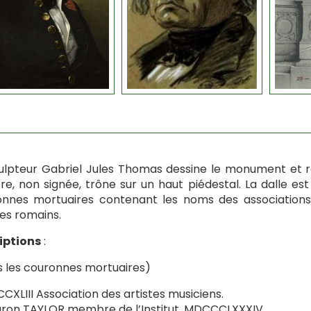
ulpteur Gabriel Jules Thomas dessine le monument et réa
e, non signée, trône sur un haut piédestal. La dalle est
nnes mortuaires contenant les noms des associations 
res romains.
iptions
:
 les couronnes mortuaires)
XLIII Association des artistes musiciens.
ron TAYLOR membre de l’Institut. MDCCCLXXXIV.