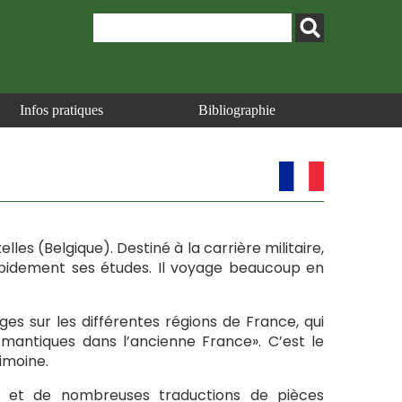
Infos pratiques
Bibliographie
elles (Belgique). Destiné à la carrière militaire,
rapidement ses études. Il voyage beaucoup en
ges sur les différentes régions de France, qui
omantiques dans l’ancienne France». C’est le
imoine.
 et de nombreuses traductions de pièces