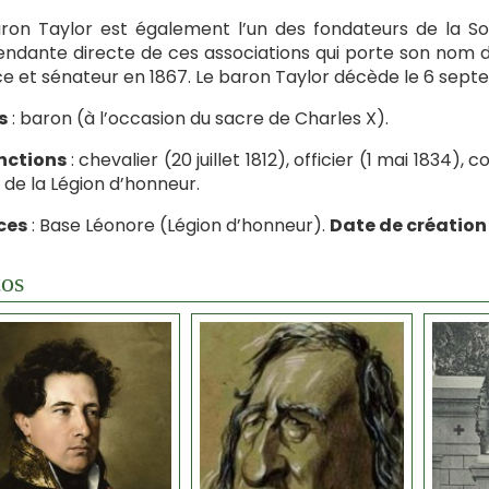
ron Taylor est également l’un des fondateurs de la So
ndante directe de ces associations qui porte son nom de 
e et sénateur en 1867. Le baron Taylor décède le 6 septe
s
: baron (à l’occasion du sacre de Charles X).
nctions
: chevalier (20 juillet 1812), officier (1 mai 1834)
 de la Légion d’honneur.
ces
: Base Léonore (Légion d’honneur).
Date de création 
os