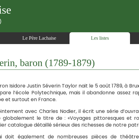
ise
)
Le Père Lachaise
Les listes
erin, baron (1789-1879)
ron Isidore Justin Séverin Taylor nait le 5 août 1789, à Brux
épare l’école Polytechnique, mais il abandonne assez 
e et surtout en France.
intement avec Charles Nodier, il écrit une série d’ouvra
 globalement le titre de : «Voyages pittoresques et r
er catalogue détaillé sérieux des richesses de notre patr
ui doit également de nombreuses pièces de théâtre