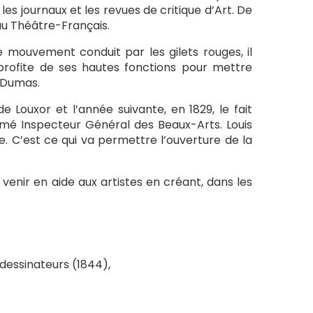
es journaux et les revues de critique d’Art. De
au Théâtre-Français.
e mouvement conduit par les gilets rouges, il
profite de ses hautes fonctions pour mettre
e Dumas.
e Louxor et l’année suivante, en 1829, le fait
ommé Inspecteur Général des Beaux-Arts. Louis
. C’est ce qui va permettre l’ouverture de la
 venir en aide aux artistes en créant, dans les
 dessinateurs (1844),