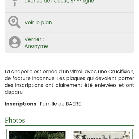
avenue de l’Ouest, 5
ligne
Voir le plan
Verrier :
Anonyme
La chapelle est ornée d’un vitrail avec une Crucifixion,
de facture inconnue. Les plaques qui devaient porter
des inscriptions ont clairement été enlevées et ont
disparu.
Inscriptions
: Famille de BAERE
Photos