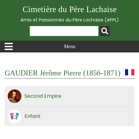
Cimetière du Père Lachaise
Amis et Passionnés du Père Lachaise (APPL)
Menu
GAUDIER Jérôme Pierre (1856-1871)
Second Empire
Enfant