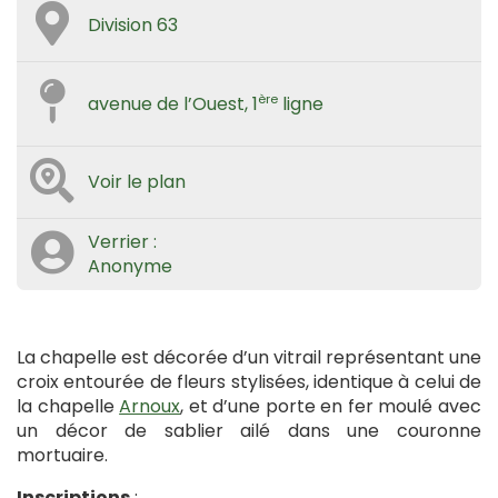
Division 63
ère
avenue de l’Ouest, 1
ligne
Voir le plan
Verrier :
Anonyme
La chapelle est décorée d’un vitrail représentant une
croix entourée de fleurs stylisées, identique à celui de
la chapelle
Arnoux
, et d’une porte en fer moulé avec
un décor de sablier ailé dans une couronne
mortuaire.
Inscriptions
: