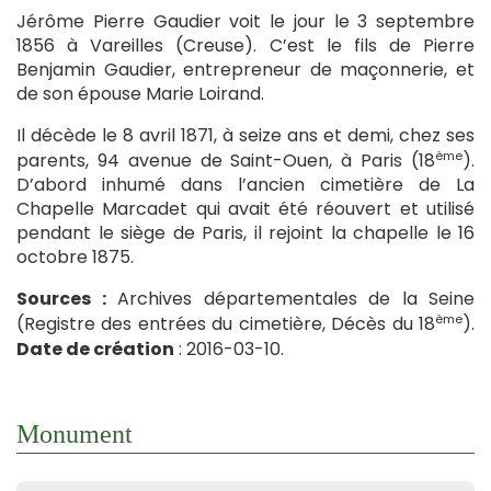
Jérôme Pierre Gaudier voit le jour le 3 septembre
1856 à Vareilles (Creuse). C’est le fils de Pierre
Benjamin Gaudier, entrepreneur de maçonnerie, et
de son épouse Marie Loirand.
Il décède le 8 avril 1871, à seize ans et demi, chez ses
ème
parents, 94 avenue de Saint-Ouen, à Paris (18
).
D’abord inhumé dans l’ancien cimetière de La
Chapelle Marcadet qui avait été réouvert et utilisé
pendant le siège de Paris, il rejoint la chapelle le 16
octobre 1875.
Sources :
Archives départementales de la Seine
ème
(Registre des entrées du cimetière, Décès du 18
).
Date de création
: 2016-03-10.
Monument