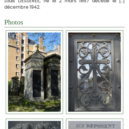
Louis DESSEREE, né le 2 mars 1867 décédé le [..]
décembre 1942.
Photos