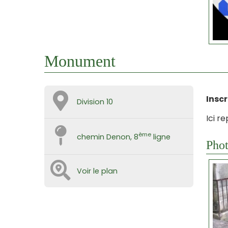
Monument
Inscr
Division 10
Ici r
ème
chemin Denon, 8
ligne
Phot
Voir le plan