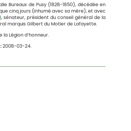
thalie Bureaux de Pusy (1828-1850), décédée en
 que cinq jours (inhumé avec sa mère), et avec
)
, sénateur, président du conseil général de la
éral marquis Gilbert du Motier de Lafayette.
de la Légion d’honneur.
:
2008-03-24.