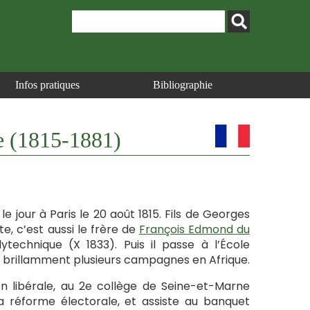
Infos pratiques
Bibliographie
 (1815-1881)
 jour à Paris le 20 août 1815. Fils de Georges
e, c’est aussi le frère de
François Edmond du
lytechnique (X 1833). Puis il passe à l’École
fait brillamment plusieurs campagnes en Afrique.
on libérale, au 2e collège de Seine-et-Marne
a réforme électorale, et assiste au banquet