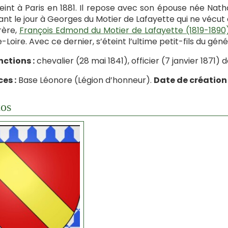
éteint à Paris en 1881. Il repose avec son épouse née Na
nt le jour à Georges du Motier de Lafayette qui ne vécut
rère,
François Edmond du Motier de Lafayette (1819-1890
-Loire. Avec ce dernier, s’éteint l’ultime petit-fils du gén
nctions :
chevalier (28 mai 1841), officier (7 janvier 1871) 
es :
Base Léonore (Légion d’honneur).
Date de création 
os