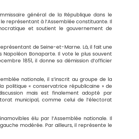
 commissaire général de la République dans le
 le représentant à l’Assemblée constituante. Il
mocratique et soutient le gouvernement de
 représentant de Seine-et-Marne. Là, il fait une
is Napoléon Bonaparte. Il vote le plus souvent
cembre 1851, il donne sa démission d’officier
emblée nationale, il s’inscrit au groupe de la
a politique « conservatrice républicaine » de
iscussion mais est finalement adopté par
torat municipal, comme celui de l’électorat
 inamovibles élu par l’Assemblée nationale. Il
gauche modérée. Par ailleurs, il représente le