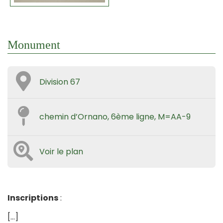
Monument
Division 67
chemin d’Ornano, 6ème ligne, M=AA-9
Voir le plan
Inscriptions
:
[…]