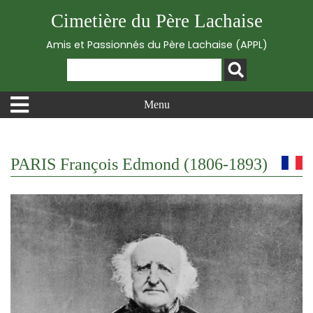
Cimetière du Père Lachaise
Amis et Passionnés du Père Lachaise (APPL)
Menu
PARIS François Edmond (1806-1893)