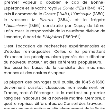
premier vapeur à doubler le cap de Bonne-
Espérance et le yacht royal
(1846-47).
le Comte d’Eu
Puis il commande le
(1848),
(1850),
Gomer
l’Orénoque
le vaisseau
(1854), et la frégate
le Fleurus
(1856), construite par Dupuy de Lôme.
l’Audacieuse
Enfin, c’est le responsable de la deuxième division de
l’escadre, à bord de
(1860-61).
l’Algésiras
C’est l’occasion de recherches expérimentales et
d’études remarquables. Celles ci lui permettent
d’exposer les principes, alors ignorés, de l’utilisation
du nouveau moteur et des différents propulseurs. Il
fixe aussi les bases de la conduite des machines
marines et des navires à vapeur.
La plupart des ouvrages qu’il publie, de 1845 à 1860,
deviennent aussitôt classiques non seulement en
France, mais à l’étranger. Ils le mettent au premier
rang des initiateurs de la nouvelle marine. Membre, à
quatre reprises différentes, du Conseil des travaux, il
prend une part active au développement de la flotte