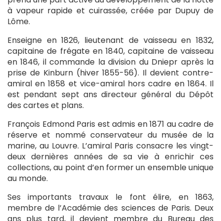
à vapeur rapide et cuirassée, créée par Dupuy de
Lôme.
Enseigne en 1826, lieutenant de vaisseau en 1832,
capitaine de frégate en 1840, capitaine de vaisseau
en 1846, il commande la division du Dniepr après la
prise de Kinburn (hiver 1855-56). Il devient contre-
amiral en 1858 et vice-amiral hors cadre en 1864. Il
est pendant sept ans directeur général du Dépôt
des cartes et plans.
François Edmond Paris est admis en 1871 au cadre de
réserve et nommé conservateur du musée de la
marine, au Louvre. L’amiral Paris consacre les vingt-
deux dernières années de sa vie à enrichir ces
collections, au point d’en former un ensemble unique
au monde.
Ses importants travaux le font élire, en 1863,
membre de l’Académie des sciences de Paris. Deux
ans plus tard, il devient membre du Bureau des