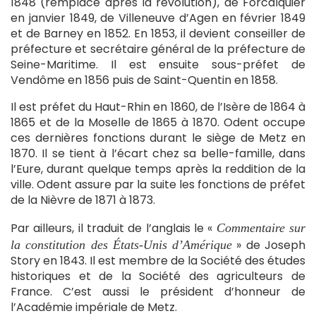
1848 (remplacé après la révolution), de Forcalquier
en janvier 1849, de Villeneuve d’Agen en février 1849
et de Barney en 1852. En 1853, il devient conseiller de
préfecture et secrétaire général de la préfecture de
Seine-Maritime. Il est ensuite sous-préfet de
Vendôme en 1856 puis de Saint-Quentin en 1858.
Il est préfet du Haut-Rhin en 1860, de l’Isère de 1864 à
1865 et de la Moselle de 1865 à 1870. Odent occupe
ces dernières fonctions durant le siège de Metz en
1870. Il se tient à l’écart chez sa belle-famille, dans
l’Eure, durant quelque temps après la reddition de la
ville. Odent assure par la suite les fonctions de préfet
de la Nièvre de 1871 à 1873.
Par ailleurs, il traduit de l’anglais le «
Commentaire sur
» de Joseph
la constitution des États-Unis d’Amérique
Story en 1843. Il est membre de la Société des études
historiques et de la Société des agriculteurs de
France. C’est aussi le président d’honneur de
l’Académie impériale de Metz.