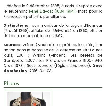
Il décède le 9 décembre 1885, à Paris. Il repose avec
le lieutenant
René Davost (1884-1914)
, mort pour la
France, son petit-fils par alliance.
Distinctions
: commandeur de la Légion d’honneur
(7 août 1869), officier de l’Université en 1860, officier
de l’Instruction publique en 1862.
Sources
: Vaïsse (Maurice) Les préfets, leur rôle, leur
action dans le domaine de la défense de 1800 à nos
jours, 2001 ; Wright (Vincent) Les préfets de
Gambetta, 2007 ; Les Préfets en France: 1800-1940,
Droz, 1978 ; Base Léonore (Légion d’honneur).
Date
de création
: 2016-04-03.
Photos