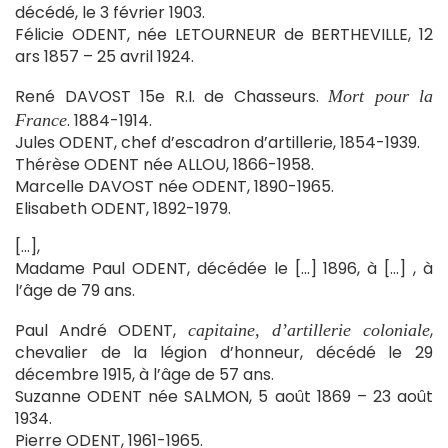
décédé, le 3 février 1903.
Félicie ODENT, née LETOURNEUR de BERTHEVILLE, 12
ars 1857 – 25 avril 1924.
René DAVOST 15e R.I. de Chasseurs.
Mort pour la
. 1884-1914.
France
Jules ODENT, chef d’escadron d’artillerie, 1854-1939.
Thérèse ODENT née ALLOU, 1866-1958.
Marcelle DAVOST née ODENT, 1890-1965.
Elisabeth ODENT, 1892-1979.
[…],
Madame Paul ODENT, décédée le […] 1896, à […] , à
l’âge de 79 ans.
Paul André ODENT,
,
capitaine, d’artillerie coloniale
chevalier de la légion d’honneur, décédé le 29
décembre 1915, à l’âge de 57 ans.
Suzanne ODENT née SALMON, 5 août 1869 – 23 août
1934.
Pierre ODENT, 1961-1965.