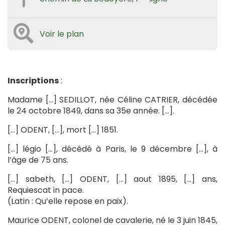
Voir le plan
Inscriptions
:
Madame […] SEDILLOT, née Céline CATRIER, décédée
le 24 octobre 1849, dans sa 35e année. […].
[…] ODENT, […], mort […] 1851.
[…] légio […], décédé à Paris, le 9 décembre […], à
l’âge de 75 ans.
[…] sabeth, […] ODENT, […] aout 1895, […] ans,
Requiescat in pace.
(Latin : Qu’elle repose en paix).
Maurice ODENT, colonel de cavalerie, né le 3 juin 1845,