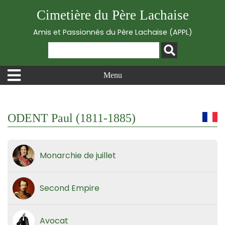
Cimetière du Père Lachaise
Amis et Passionnés du Père Lachaise (APPL)
Menu
ODENT Paul (1811-1885)
Monarchie de juillet
Second Empire
Avocat