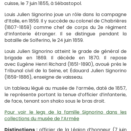
cuisse, le 7 juin 1855, à Sébastopol.
Louis Julien Signorino joue un rôle dans la campagne
d’Italie, en 1859. Il y succède au colonel de Chabrières
(1807-1859) comme chef de corps du 2e régiment
d’Infanterie étranger. Il se distingue pendant la
bataille de Solferino, le 24 juin 1859.
Louis Julien Signorino atteint le grade de général de
brigade en 1869. Il décède en 1870. Il repose
avec Eugène Henri Richard (1851-1890), avoué près le
Tribunal civil de la Seine, et Édouard Julien Signorino
(1859-1886), enseigne de vaisseau.
Un tableau légué au musée de l’armée, daté de 1857,
le représente portant la tenue d’officier d’infanterie,
de face, tenant son shako sous le bras droit.
Pour voir le legs de la famille Signorino dans les
collections du musée de l’Armée
Distinctions :
officier de la Légion d’honneur (7 juin