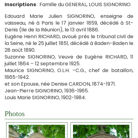
Inscriptions
: Famille du GENERAL, LOUIS SIGNORINO
Edouard Marie Julien SIGNORINO, enseigne de
vaisseau, né à Paris le 17 janvier 1859, décédé à St-
Denis (Ile de la Réunion), le 13 avril 1886.
Eugène Henri RICHARD, avoué près le tribunal civil de
la Seine, né le 25 juillet 1851, décédé à Baden-Baden le
28 août 1890.
Suzanne SIGNORINO, Veuve de Eugène RICHARD, 11
juillet 1864 – 12 septembre 1925.
Maurice SIGNORINO, O.L.H. –C.G., chef de bataillon,
1865-1942.
et son Epouse, née Denise CARDON, 1874-1971.
Jean-Pierre SIGNORINO, 1936-1965.
Louis Marie SIGNORINO, 1902-1984.
Photos