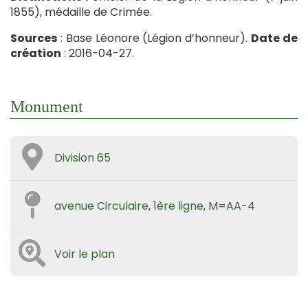
1855), médaille de Crimée.
Sources
: Base Léonore (Légion d’honneur).
Date de
création
: 2016-04-27.
Monument
Division 65
avenue Circulaire, 1ère ligne, M=AA-4
Voir le plan