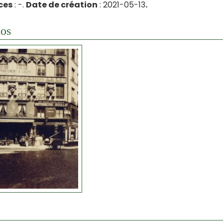
ces
: -.
Date de création
: 2021-05-13
.
os