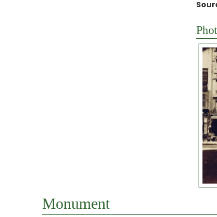
Sour
Phot
Monument