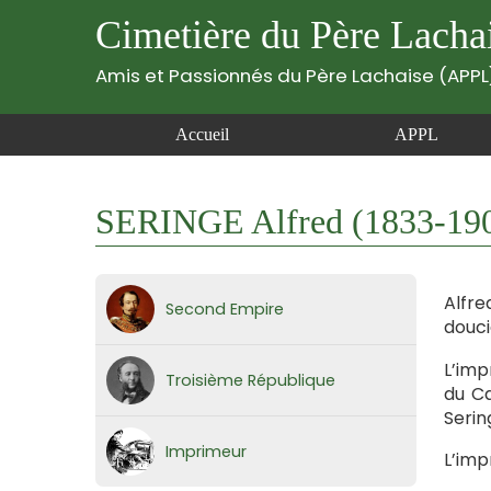
Cimetière du Père Lacha
Amis et Passionnés du Père Lachaise (APPL
Accueil
APPL
SERINGE Alfred (1833-19
Alfre
Second Empire
douci
L’imp
Troisième République
du Ca
Serin
Imprimeur
L’imp