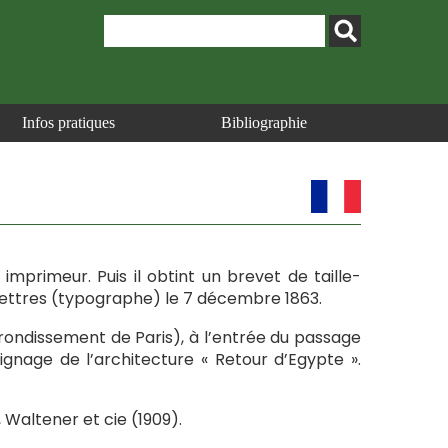
Infos pratiques
Bibliographie
er imprimeur. Puis il obtint un brevet de taille-
 lettres (typographe) le 7 décembre 1863.
rondissement de Paris), à l’entrée du passage
gnage de l’architecture « Retour d’Egypte ».
, Waltener et cie (1909).