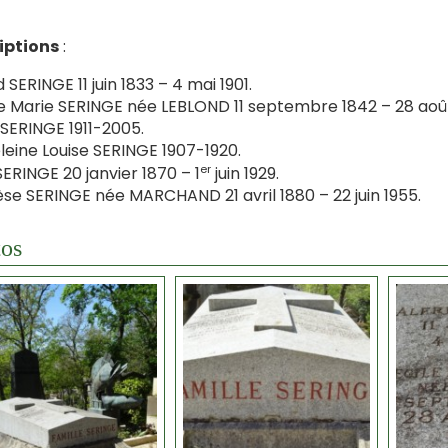
iptions
:
 SERINGE 11 juin 1833 – 4 mai 1901.
e Marie SERINGE née LEBLOND 11 septembre 1842 – 28 août
SERINGE 1911-2005.
eine Louise SERINGE 1907-1920.
er
SERINGE 20 janvier 1870 – 1
juin 1929.
se SERINGE née MARCHAND 21 avril 1880 – 22 juin 1955.
os