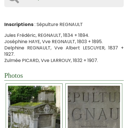
Inscriptions
: Sépulture REGNAULT
Jules Frédéric, REGNAULT, 1834 + 1894.
Joséphine HAYE, Vve REGNAULT, 1803 + 1895.
Delphine REGNAULT, Vve Albert LESCUYER, 1837 +
1927.
Zulmée PICARD, Vve LARROUY, 1832 + 1907.
Photos