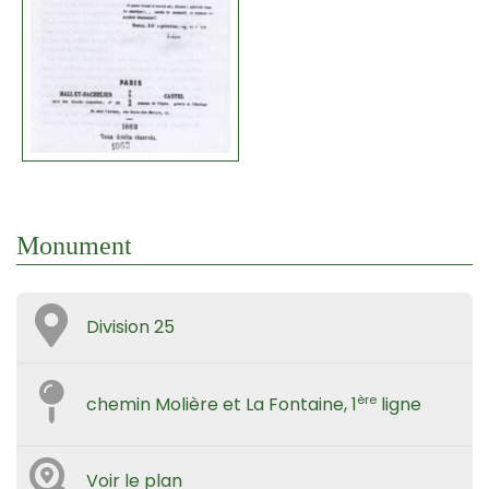
Monument
Division 25
ère
chemin Molière et La Fontaine, 1
ligne
Voir le plan