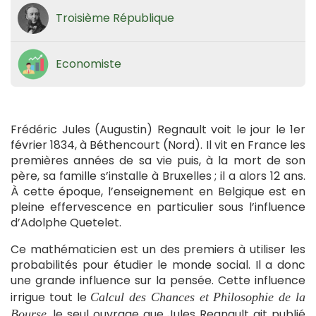
Troisième République
Economiste
Frédéric Jules (Augustin) Regnault voit le jour le 1er
février 1834, à Béthencourt (Nord). Il vit en France les
premières années de sa vie puis, à la mort de son
père, sa famille s’installe à Bruxelles ; il a alors 12 ans.
À cette époque, l’enseignement en Belgique est en
pleine effervescence en particulier sous l’influence
d’Adolphe Quetelet.
Ce mathématicien est un des premiers à utiliser les
probabilités pour étudier le monde social. Il a donc
une grande influence sur la pensée. Cette influence
irrigue tout le
Calcul des Chances et Philosophie de la
, le seul ouvrage que Jules Regnault ait publié
Bourse