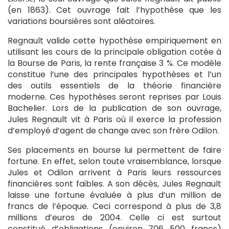
(en 1863). Cet ouvrage fait l’hypothèse que les
variations boursières sont aléatoires.
Regnault valide cette hypothèse empiriquement en
utilisant les cours de la principale obligation cotée à
la Bourse de Paris, la rente française 3 %. Ce modèle
constitue l’une des principales hypothèses et l’un
des outils essentiels de la théorie financière
moderne. Ces hypothèses seront reprises par Louis
Bachelier. Lors de la publication de son ouvrage,
Jules Regnault vit à Paris où il exerce la profession
d’employé d’agent de change avec son frère Odilon.
Ses placements en bourse lui permettent de faire
fortune. En effet, selon toute vraisemblance, lorsque
Jules et Odilon arrivent à Paris leurs ressources
financières sont faibles. A son décès, Jules Regnault
laisse une fortune évaluée à plus d’un million de
francs de l’époque. Ceci correspond à plus de 3,8
millions d’euros de 2004. Celle ci est surtout
constitué d’obligations (environ 706 500 francs)