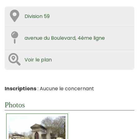
Division 59
avenue du Boulevard, 4ème ligne
Voir le plan
Inscriptions
: Aucune le concernant
Photos