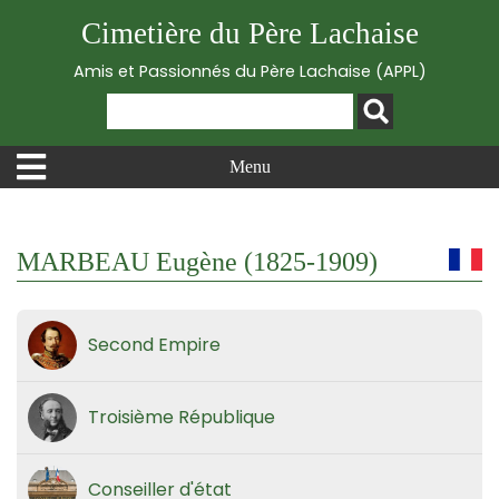
Cimetière du Père Lachaise
Amis et Passionnés du Père Lachaise (APPL)
Menu
MARBEAU Eugène (1825-1909)
Second Empire
Troisième République
Conseiller d'état