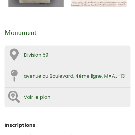
Monument
Division 59
avenue du Boulevard, 4ème ligne, M=AJ-13
Voir le plan
Inscriptions
: