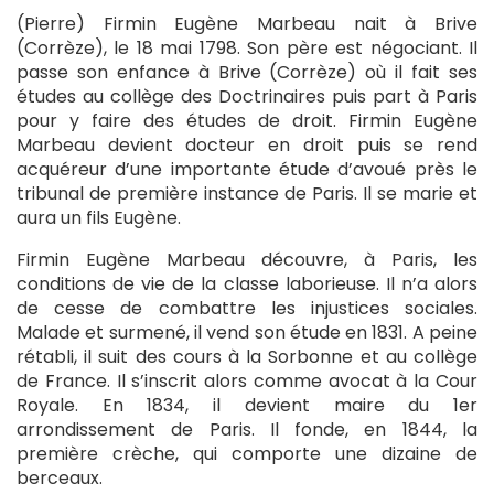
(Pierre) Firmin Eugène Marbeau nait à Brive
(Corrèze), le 18 mai 1798. Son père est négociant. Il
passe son enfance à Brive (Corrèze) où il fait ses
études au collège des Doctrinaires puis part à Paris
pour y faire des études de droit. Firmin Eugène
Marbeau devient docteur en droit puis se rend
acquéreur d’une importante étude d’avoué près le
tribunal de première instance de Paris. Il se marie et
aura un fils Eugène.
Firmin Eugène Marbeau découvre, à Paris, les
conditions de vie de la classe laborieuse. Il n’a alors
de cesse de combattre les injustices sociales.
Malade et surmené, il vend son étude en 1831. A peine
rétabli, il suit des cours à la Sorbonne et au collège
de France. Il s’inscrit alors comme avocat à la Cour
Royale. En 1834, il devient maire du 1er
arrondissement de Paris. Il fonde, en 1844, la
première crèche, qui comporte une dizaine de
berceaux.