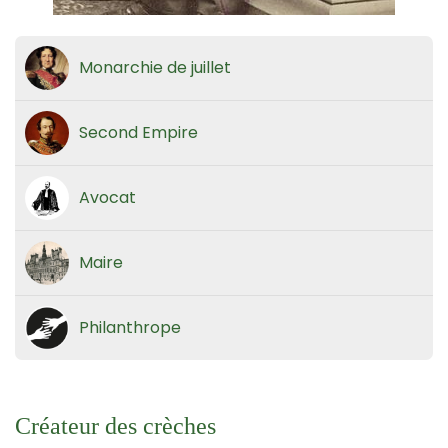
Monarchie de juillet
Second Empire
Avocat
Maire
Philanthrope
Créateur des crèches