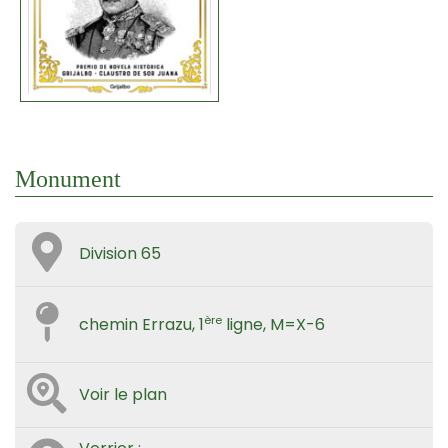
Monument
Division 65
ère
chemin Errazu, 1
ligne, M=X-6
Voir le plan