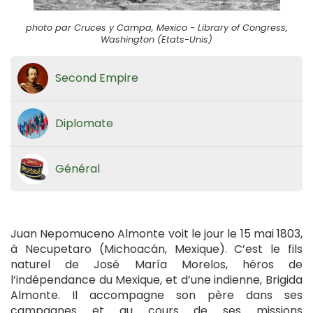
photo par Cruces y Campa, Mexico - Library of Congress,
Washington (Etats-Unis)
Second Empire
Diplomate
Général
Juan Nepomuceno Almonte voit le jour le 15 mai 1803,
à Necupetaro (Michoacán, Mexique). C’est le fils
naturel de José María Morelos, héros de
l’indépendance du Mexique, et d’une indienne, Brigida
Almonte. Il accompagne son père dans ses
campagnes et au cours de ses missions