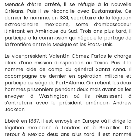
Menacé d’être arrêté, il se réfugie à la Nouvelle
Orléans. Puis il se réconcilie avec Bustamante. Ce
dernier le nomme, en 1831, secrétaire de la légation
extraordinaire mexicaine, sorte d’ambassadeur
itinérant en Amérique du Sud. Trois ans plus tard, il
participe à la commission qui négocie le partage de
la frontière entre le Mexique et les États-Unis.
Le vice-président Valentín Gómez Farías le charge
alors d’une mission d’inspection au Texas. Puis il le
nomme aide de camp du général Santa Anna. Il
accompagne ce dernier en opération militaire et
participe au siège de Fort-Alamo. On retient les deux
hommes prisonniers pendant deux mois avant de les
envoyer à Washington où ils réussissent à
s’entretenir avec le président américain Andrew
Jackson.
Libéré en 1837, il est envoyé en Europe où il dirige la
légation mexicaine à Londres et à Bruxelles. De
retour à Mexico deux ans plus tard, il est nommé