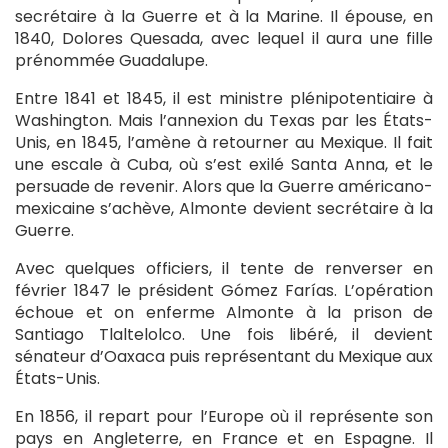
secrétaire à la Guerre et à la Marine. Il épouse, en
1840, Dolores Quesada, avec lequel il aura une fille
prénommée Guadalupe.
Entre 1841 et 1845, il est ministre plénipotentiaire à
Washington. Mais l’annexion du Texas par les États-
Unis, en 1845, l’amène à retourner au Mexique. Il fait
une escale à Cuba, où s’est exilé Santa Anna, et le
persuade de revenir. Alors que la Guerre américano-
mexicaine s’achève, Almonte devient secrétaire à la
Guerre.
Avec quelques officiers, il tente de renverser en
février 1847 le président Gómez Farías. L’opération
échoue et on enferme Almonte à la prison de
Santiago Tlaltelolco. Une fois libéré, il devient
sénateur d’Oaxaca puis représentant du Mexique aux
États-Unis.
En 1856, il repart pour l’Europe où il représente son
pays en Angleterre, en France et en Espagne. Il