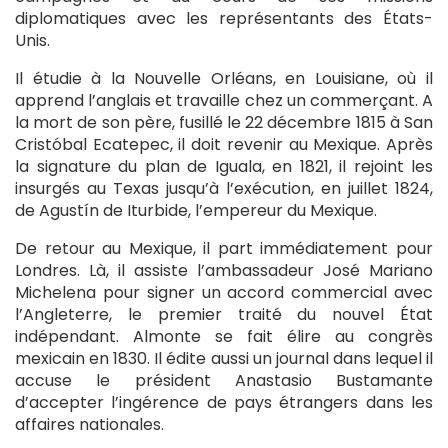
diplomatiques avec les représentants des États-
Unis.
Il étudie à la Nouvelle Orléans, en Louisiane, où il
apprend l’anglais et travaille chez un commerçant. A
la mort de son père, fusillé le 22 décembre 1815 à San
Cristóbal Ecatepec, il doit revenir au Mexique. Après
la signature du plan de Iguala, en 1821, il rejoint les
insurgés au Texas jusqu’à l’exécution, en juillet 1824,
de Agustín de Iturbide, l’empereur du Mexique.
De retour au Mexique, il part immédiatement pour
Londres. Là, il assiste l’ambassadeur José Mariano
Michelena pour signer un accord commercial avec
l’Angleterre, le premier traité du nouvel État
indépendant. Almonte se fait élire au congrès
mexicain en 1830. Il édite aussi un journal dans lequel il
accuse le président Anastasio Bustamante
d’accepter l’ingérence de pays étrangers dans les
affaires nationales.