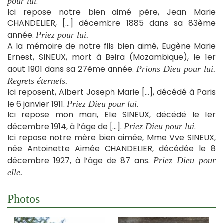
.
pour lui
Ici repose notre bien aimé père, Jean Marie
CHANDELIER, […] décembre 1885 dans sa 83ème
année.
Priez pour lui.
A la mémoire de notre fils bien aimé, Eugène Marie
Ernest, SINEUX, mort à Beira (Mozambique), le 1er
aout 1901 dans sa 27ème année.
Prions Dieu pour lui.
Regrets éternels.
Ici reposent, Albert Joseph Marie […], décédé à Paris
le 6 janvier 1911.
.
Priez Dieu pour lui
Ici repose mon mari, Elie SINEUX, décédé le 1er
décembre 1914, à l’âge de […].
.
Priez Dieu pour lui
Ici repose notre mère bien aimée, Mme Vve SINEUX,
née Antoinette Aimée CHANDELIER, décédée le 8
décembre 1927, à l’âge de 87 ans.
Priez Dieu pour
elle.
Photos