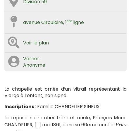
Division 59
ère
avenue Circulaire, 1
ligne
Voir le plan
Verrier :
Anonyme
La chapelle est ornée d’un vitrail représentant la
Vierge à l’enfant, non signé.
Inscriptions
: Famille CHANDELIER SINEUX
Ici repose notre cher frère et oncle, François Marie
CHANDELIER, […] mai 1861, dans sa 60ème année.
Priez