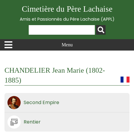
Cimetière du Père Lachaise
Amis et Passionnés du Père Lachaise (APPL)
Menu
CHANDELIER Jean Marie (1802-
1885)
Second Empire
Rentier