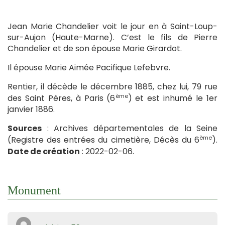
Jean Marie Chandelier voit le jour en à Saint-Loup-
sur-Aujon (Haute-Marne). C’est le fils de Pierre
Chandelier et de son épouse Marie Girardot.
Il épouse Marie Aimée Pacifique Lefebvre.
Rentier, il décède le décembre 1885, chez lui, 79 rue
ème
des Saint Pères, à Paris (6
) et est inhumé le 1er
janvier 1886.
Sources
: Archives départementales de la Seine
ème
(Registre des entrées du cimetière, Décès du 6
).
Date de création
: 2022-02-06.
Monument