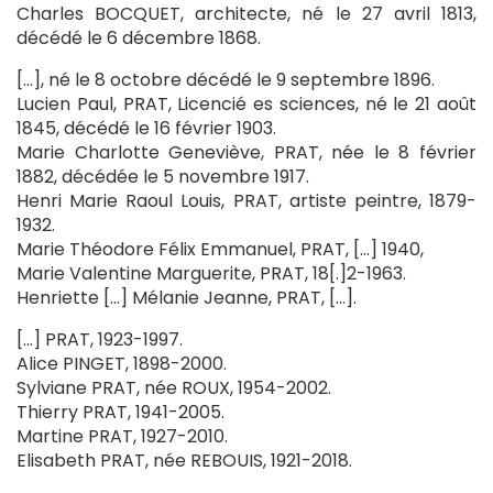
Charles BOCQUET, architecte, né le 27 avril 1813,
décédé le 6 décembre 1868.
[…], né le 8 octobre décédé le 9 septembre 1896.
Lucien Paul, PRAT, Licencié es sciences, né le 21 août
1845, décédé le 16 février 1903.
Marie Charlotte Geneviève, PRAT, née le 8 février
1882, décédée le 5 novembre 1917.
Henri Marie Raoul Louis, PRAT, artiste peintre, 1879-
1932.
Marie Théodore Félix Emmanuel, PRAT, […] 1940,
Marie Valentine Marguerite, PRAT, 18[.]2-1963.
Henriette […] Mélanie Jeanne, PRAT, […].
[…] PRAT, 1923-1997.
Alice PINGET, 1898-2000.
Sylviane PRAT, née ROUX, 1954-2002.
Thierry PRAT, 1941-2005.
Martine PRAT, 1927-2010.
Elisabeth PRAT, née REBOUIS, 1921-2018.