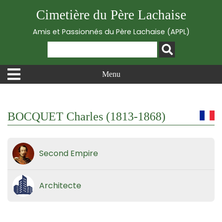
Cimetière du Père Lachaise
Amis et Passionnés du Père Lachaise (APPL)
Menu
BOCQUET Charles (1813-1868)
Second Empire
Architecte