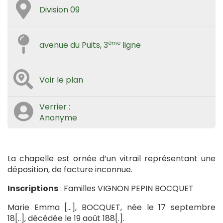
Division 09
ème
avenue du Puits, 3
ligne
Voir le plan
Verrier :
Anonyme
La chapelle est ornée d’un vitrail représentant une
déposition, de facture inconnue.
Inscriptions
: Familles VIGNON PEPIN BOCQUET
Marie Emma […], BOCQUET, née le 17 septembre
18[..], décédée le 19 août 188[.].