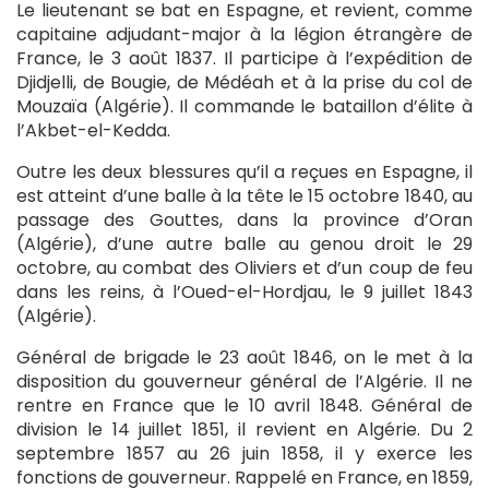
Le lieutenant se bat en Espagne, et revient, comme
capitaine adjudant-major à la légion étrangère de
France, le 3 août 1837. Il participe à l’expédition de
Djidjelli, de Bougie, de Médéah et à la prise du col de
Mouzaïa (Algérie). Il commande le bataillon d’élite à
l’Akbet-el-Kedda.
Outre les deux blessures qu’il a reçues en Espagne, il
est atteint d’une balle à la tête le 15 octobre 1840, au
passage des Gouttes, dans la province d’Oran
(Algérie), d’une autre balle au genou droit le 29
octobre, au combat des Oliviers et d’un coup de feu
dans les reins, à l’Oued-el-Hordjau, le 9 juillet 1843
(Algérie).
Général de brigade le 23 août 1846, on le met à la
disposition du gouverneur général de l’Algérie. Il ne
rentre en France que le 10 avril 1848. Général de
division le 14 juillet 1851, il revient en Algérie. Du 2
septembre 1857 au 26 juin 1858, il y exerce les
fonctions de gouverneur. Rappelé en France, en 1859,