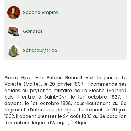
Second Empire
Général
Sénateur/trice
Pierre Hippolyte Publius Renault voit le jour à La
Valette (Malte), le 20 janvier 1807. Il commence ses
études au prytanée militaire de La Flèche (Sarthe)
puis il entre à Saint-Cyr, le 1er octobre 1827. Il
devient, le 1er octobre 1828, sous-lieutenant au 6e
régiment d’infanterie de ligne. Lieutenant le 20 juin
1832, il obtient d’entrer le 24 août 1833 au 3e bataillon
d’infanterie légère d’Afrique, à Alger.