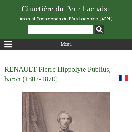
Cimetière du Père Lachaise
Amis et Passionnés du Père Lachaise (APPL)
Menu
RENAULT Pierre Hippolyte Publius,
baron (1807-1870)