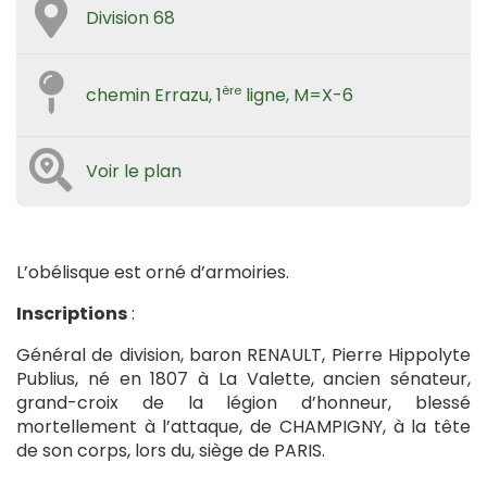
Division 68
ère
chemin Errazu, 1
ligne, M=X-6
Voir le plan
L’obélisque est orné d’armoiries.
Inscriptions
:
Général de division, baron RENAULT, Pierre Hippolyte
Publius, né en 1807 à La Valette, ancien sénateur,
grand-croix de la légion d’honneur, blessé
mortellement à l’attaque, de CHAMPIGNY, à la tête
de son corps, lors du, siège de PARIS.