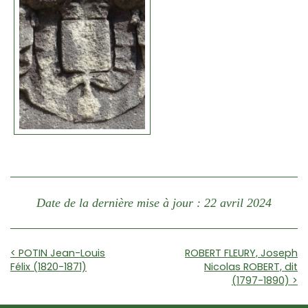
Date de la dernière mise à jour : 22 avril 2024
< POTIN Jean-Louis
ROBERT FLEURY, Joseph
Félix (1820-1871)
Nicolas ROBERT, dit
(1797-1890) >